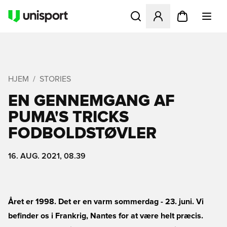
Åbner en Modal til at logge 
HJEM
STORIES
EN GENNEMGANG AF
PUMA'S TRICKS
FODBOLDSTØVLER
16. AUG. 2021, 08.39
Året er 1998. Det er en varm sommerdag - 23. juni. Vi
befinder os i Frankrig, Nantes for at være helt præcis.