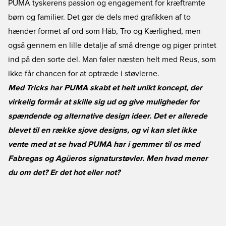
PUMA tyskerens passion og engagement for kræftramte
børn og familier. Det gør de dels med grafikken af to
hænder formet af ord som Håb, Tro og Kærlighed, men
også gennem en lille detalje af små drenge og piger printet
ind på den sorte del. Man føler næsten helt med Reus, som
ikke får chancen for at optræde i støvlerne.
Med Tricks har PUMA skabt et helt unikt koncept, der
virkelig formår at skille sig ud og give muligheder for
spændende og alternative design ideer. Det er allerede
blevet til en række sjove designs, og vi kan slet ikke
vente med at se hvad PUMA har i gemmer til os med
Fabregas og Agüeros signaturstøvler. Men hvad mener
du om det? Er det hot eller not?