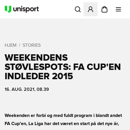
Åbner en Modal til at logge 
HJEM
STORIES
WEEKENDENS
STØVLESPOTS: FA CUP'EN
INDLEDER 2015
16. AUG. 2021, 08.39
Weekenden er forbi og med fuldt program i blandt andet
FA Cup’en, La Liga har det været en start på det nye år,