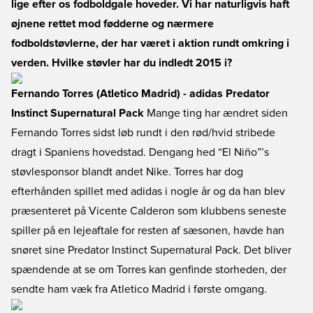
lige efter os fodboldgale hoveder. Vi har naturligvis haft
øjnene rettet mod fødderne og nærmere
fodboldstøvlerne, der har været i aktion rundt omkring i
verden. Hvilke støvler har du indledt 2015 i?
Fernando Torres (Atletico Madrid) - adidas Predator
Instinct Supernatural Pack
Mange ting har ændret siden
Fernando Torres sidst løb rundt i den rød/hvid stribede
dragt i Spaniens hovedstad. Dengang hed “El Niño”’s
støvlesponsor blandt andet Nike. Torres har dog
efterhånden spillet med adidas i nogle år og da han blev
præsenteret på Vicente Calderon som klubbens seneste
spiller på en lejeaftale for resten af sæsonen, havde han
snøret sine Predator Instinct Supernatural Pack. Det bliver
spændende at se om Torres kan genfinde storheden, der
sendte ham væk fra Atletico Madrid i første omgang.