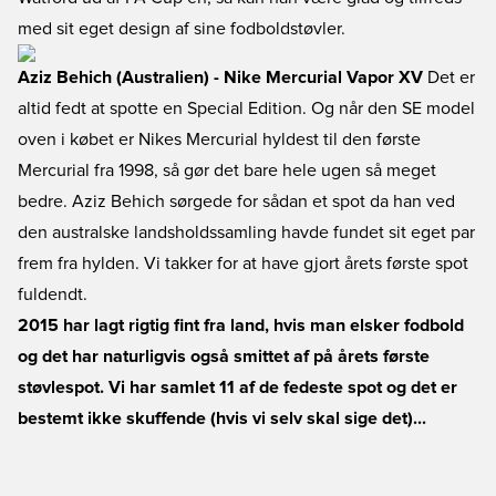
med sit eget design af sine fodboldstøvler.
Aziz Behich (Australien) - Nike Mercurial Vapor XV
Det er
altid fedt at spotte en Special Edition. Og når den SE model
oven i købet er Nikes Mercurial hyldest til den første
Mercurial fra 1998, så gør det bare hele ugen så meget
bedre. Aziz Behich sørgede for sådan et spot da han ved
den australske landsholdssamling havde fundet sit eget par
frem fra hylden. Vi takker for at have gjort årets første spot
fuldendt.
2015 har lagt rigtig fint fra land, hvis man elsker fodbold
og det har naturligvis også smittet af på årets første
støvlespot. Vi har samlet 11 af de fedeste spot og det er
bestemt ikke skuffende (hvis vi selv skal sige det)...