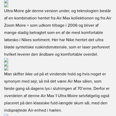
Ultra Moire går denne version under, og teknologien består
af en kombination hentet fra Air Max kollektionen og fra Air
Zoom Moire + som udkom tilbage i 2006 og bliver af
mange stadig betragtet som en af de mest komfortable
løbesko i Nikes sortiment. Her har Nike hentet det ultra
bløde syntetiske ruskindsmateriale, som er laser perforeret
hvilket leverer den åndbare og komfortable overdel.
Man skifter ikke ud på et vindende hold og hvis noget er
synonym med sejr, så må det være Air Max sålen, som
første gang så dagens lys i slutningen af 70’erne. Derfor er
overdelen af denne Air Max 1 Ultra Moire selvfølgelig også
placeret på den klassiske fuld-længde skum sål, med den
indsprøjtede Air-enhed i hælen.