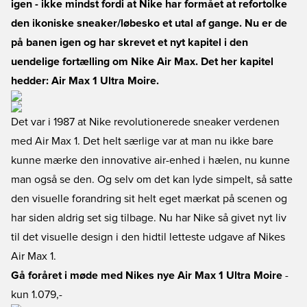
igen - ikke mindst fordi at Nike har formået at refortolke
den ikoniske sneaker/løbesko et utal af gange. Nu er de
på banen igen og har skrevet et nyt kapitel i den
uendelige fortælling om Nike Air Max. Det her kapitel
hedder: Air Max 1 Ultra Moire.
Det var i 1987 at Nike revolutionerede sneaker verdenen
med Air Max 1. Det helt særlige var at man nu ikke bare
kunne mærke den innovative air-enhed i hælen, nu kunne
man også se den. Og selv om det kan lyde simpelt, så satte
den visuelle forandring sit helt eget mærkat på scenen og
har siden aldrig set sig tilbage. Nu har Nike så givet nyt liv
til det visuelle design i den hidtil letteste udgave af Nikes
Air Max 1.
Gå foråret i møde med Nikes nye Air Max 1 Ultra Moire
-
kun 1.079,-