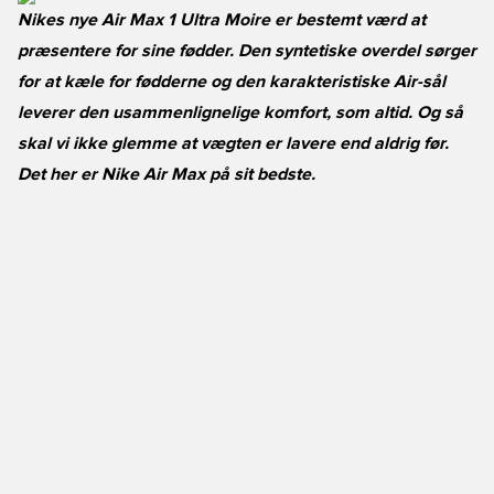
Nikes nye Air Max 1 Ultra Moire er bestemt værd at
præsentere for sine fødder. Den syntetiske overdel sørger
for at kæle for fødderne og den karakteristiske Air-sål
leverer den usammenlignelige komfort, som altid. Og så
skal vi ikke glemme at vægten er lavere end aldrig før.
Det her er Nike Air Max på sit bedste.