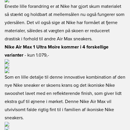
Eneste lille forandring er at Nike har gjort skum materialet
så stærkt og holdbart at mellemsålen nu også fungerer som
ydersålen. Det vil også sige at Nike har formået at fjerne
materialer, således at vægten på skoen er reduceret
drastisk i forhold til andre Air Max sneakers.
Nike Air Max 1 Ultra Moire kommer i 4 forskellige
varianter
- kun 1.079,-
Som en lille detalje til denne innovative kombination af den
nye Nike sneaker er skoens krans og det ikoniske Nike
swooshet lavet med en reflekterende finish, som giver lidt
ekstra guf til øjnene i mørket. Denne Nike Air Max vil
utvivlsomt falde rigtig fint til i familien af ikoniske Nike
sneakers.