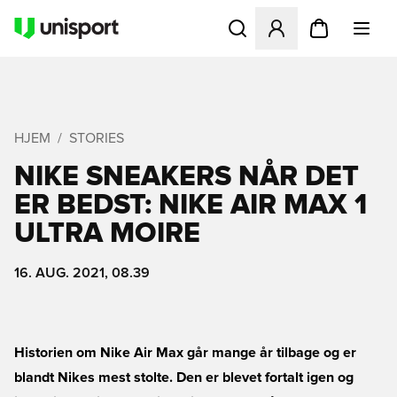
Åbner en Modal til at logge 
HJEM
STORIES
NIKE SNEAKERS NÅR DET
ER BEDST: NIKE AIR MAX 1
ULTRA MOIRE
16. AUG. 2021, 08.39
Historien om Nike Air Max går mange år tilbage og er
blandt Nikes mest stolte. Den er blevet fortalt igen og