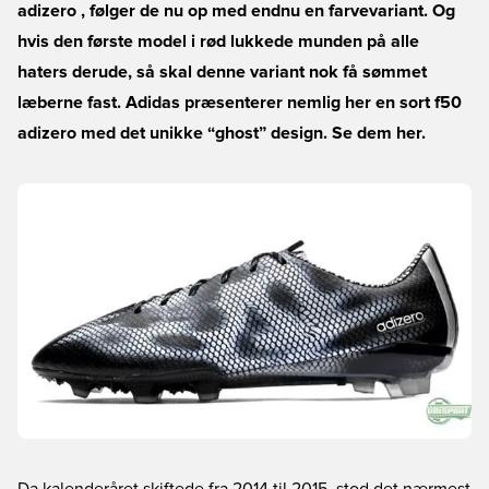
adizero , følger de nu op med endnu en farvevariant. Og
hvis den første model i rød lukkede munden på alle
haters derude, så skal denne variant nok få sømmet
læberne fast. Adidas præsenterer nemlig her en sort f50
adizero med det unikke “ghost” design. Se dem her.