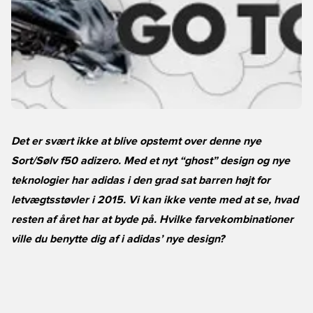
Det er svært ikke at blive opstemt over denne nye
Sort/Sølv f50 adizero. Med et nyt “ghost” design og nye
teknologier har adidas i den grad sat barren højt for
letvægtsstøvler i 2015. Vi kan ikke vente med at se, hvad
resten af året har at byde på. Hvilke farvekombinationer
ville du benytte dig af i adidas’ nye design?