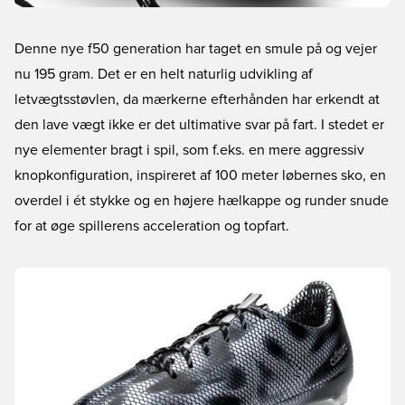
Denne nye f50 generation har taget en smule på og vejer
nu 195 gram. Det er en helt naturlig udvikling af
letvægtsstøvlen, da mærkerne efterhånden har erkendt at
den lave vægt ikke er det ultimative svar på fart. I stedet er
nye elementer bragt i spil, som f.eks. en mere aggressiv
knopkonfiguration, inspireret af 100 meter løbernes sko, en
overdel i ét stykke og en højere hælkappe og runder snude
for at øge spillerens acceleration og topfart.