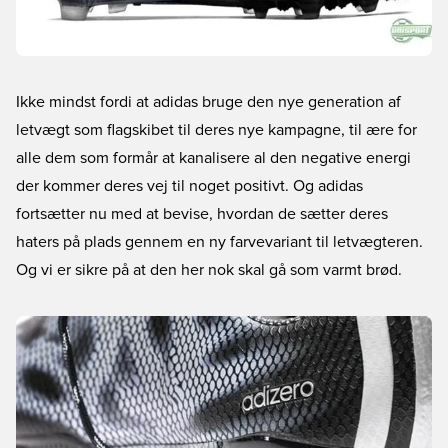
Ikke mindst fordi at adidas bruge den nye generation af
letvægt som flagskibet til deres nye kampagne, til ære for
alle dem som formår at kanalisere al den negative energi
der kommer deres vej til noget positivt. Og adidas
fortsætter nu med at bevise, hvordan de sætter deres
haters på plads gennem en ny farvevariant til letvægteren.
Og vi er sikre på at den her nok skal gå som varmt brød.