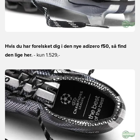
Hvis du har forelsket dig i den nye adizero f50, så find
den lige her.
- kun 1.529,-