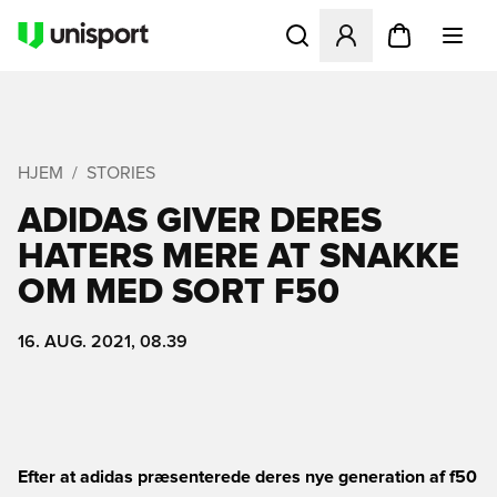
Åbner en Modal til at logge 
HJEM
STORIES
ADIDAS GIVER DERES
HATERS MERE AT SNAKKE
OM MED SORT F50
16. AUG. 2021, 08.39
Efter at adidas præsenterede deres nye generation af f50