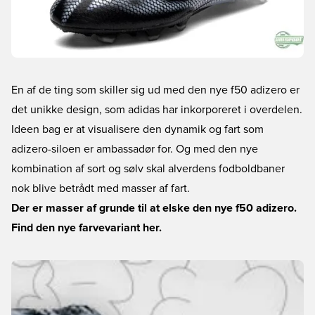
En af de ting som skiller sig ud med den nye f50 adizero er
det unikke design, som adidas har inkorporeret i overdelen.
Ideen bag er at visualisere den dynamik og fart som
adizero-siloen er ambassadør for. Og med den nye
kombination af sort og sølv skal alverdens fodboldbaner
nok blive betrådt med masser af fart.
Der er masser af grunde til at elske den nye f50 adizero.
Find den nye farvevariant her.