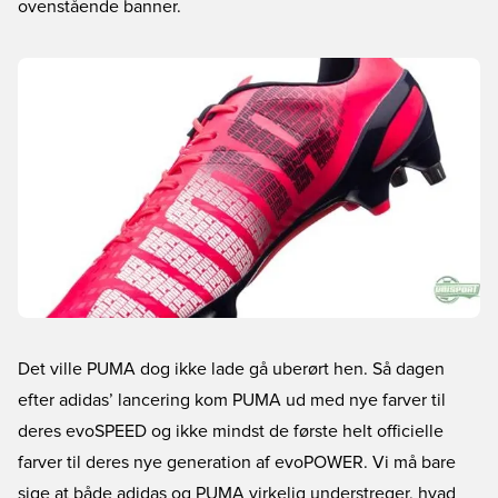
ovenstående banner.
Det ville PUMA dog ikke lade gå uberørt hen. Så dagen
efter adidas’ lancering kom PUMA ud med nye farver til
deres evoSPEED og ikke mindst de første helt officielle
farver til deres nye generation af evoPOWER. Vi må bare
sige at både adidas og PUMA virkelig understreger, hvad