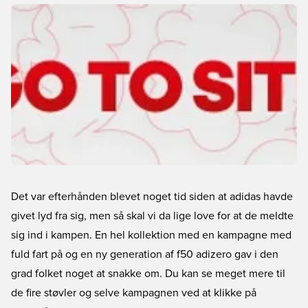
Det var efterhånden blevet noget tid siden at adidas havde
givet lyd fra sig, men så skal vi da lige love for at de meldte
sig ind i kampen. En hel kollektion med en kampagne med
fuld fart på og en ny generation af f50 adizero gav i den
grad folket noget at snakke om. Du kan se meget mere til
de fire støvler og selve kampagnen ved at klikke på