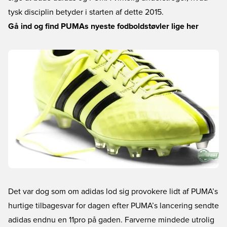
tysk disciplin betyder i starten af dette 2015.
Gå ind og find PUMAs nyeste fodboldstøvler lige her
Det var dog som om adidas lod sig provokere lidt af PUMA’s
hurtige tilbagesvar for dagen efter PUMA’s lancering sendte
adidas endnu en 11pro på gaden. Farverne mindede utrolig