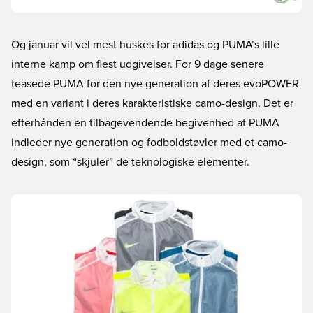
Og januar vil vel mest huskes for adidas og PUMA’s lille
interne kamp om flest udgivelser. For 9 dage senere
teasede PUMA for den nye generation af deres evoPOWER
med en variant i deres karakteristiske camo-design. Det er
efterhånden en tilbagevendende begivenhed at PUMA
indleder nye generation og fodboldstøvler med et camo-
design, som “skjuler” de teknologiske elementer.