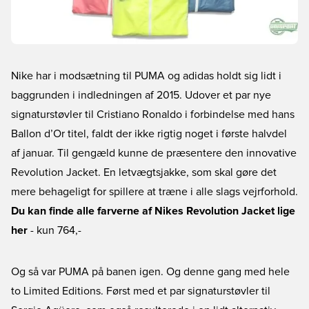
Nike har i modsætning til PUMA og adidas holdt sig lidt i
baggrunden i indledningen af 2015. Udover et par nye
signaturstøvler til Cristiano Ronaldo i forbindelse med hans
Ballon d’Or titel, faldt der ikke rigtig noget i første halvdel
af januar. Til gengæld kunne de præsentere den innovative
Revolution Jacket. En letvægtsjakke, som skal gøre det
mere behageligt for spillere at træne i alle slags vejrforhold.
Du kan finde alle farverne af Nikes Revolution Jacket lige
her
- kun 764,-
Og så var PUMA på banen igen. Og denne gang med hele
to Limited Editions. Først med et par signaturstøvler til