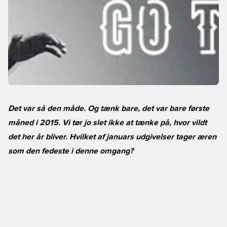
Det var så den måde. Og tænk bare, det var bare første
måned i 2015. Vi tør jo slet ikke at tænke på, hvor vildt
det her år bliver. Hvilket af januars udgivelser tager æren
som den fedeste i denne omgang?