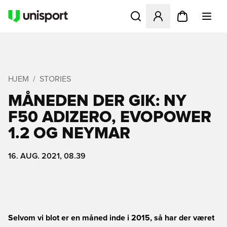
Åbner en Modal til at logge 
HJEM
STORIES
MÅNEDEN DER GIK: NY
F50 ADIZERO, EVOPOWER
1.2 OG NEYMAR
16. AUG. 2021, 08.39
Selvom vi blot er en måned inde i 2015, så har der været