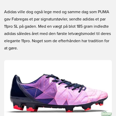
Adidas ville dog også lege med og samme dag som PUMA
gav Fabregas et par signaturstøvler, sendte adidas et par
11pro SL på gaden. Med en vægt på blot 185 gram indledte
adidas således året med den første letvægtsmodel til deres
elegante 11pro. Noget som de efterhånden har tradition for
at gøre.