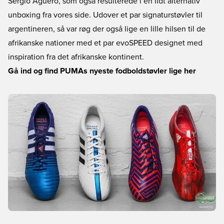
Sergio Agüero, som også resulterede i en lidt alternativ
unboxing fra vores side. Udover et par signaturstøvler til
argentineren, så var røg der også lige en lille hilsen til de
afrikanske nationer med et par evoSPEED designet med
inspiration fra det afrikanske kontinent.
Gå ind og find PUMAs nyeste fodboldstøvler lige her