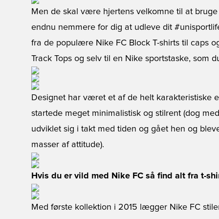
Men de skal være hjertens velkomne til at bruge d
endnu nemmere for dig at udleve dit #unisportlif
fra de populære Nike FC Block T-shirts til caps o
Track Tops og selv til en Nike sportstaske, som du
Designet har været et af de helt karakteristisk
startede meget minimalistisk og stilrent (dog med
udviklet sig i takt med tiden og gået hen og bl
masser af attitude).
Hvis du er vild med Nike FC så find alt fra t-shir
Med første kollektion i 2015 lægger Nike FC stilen