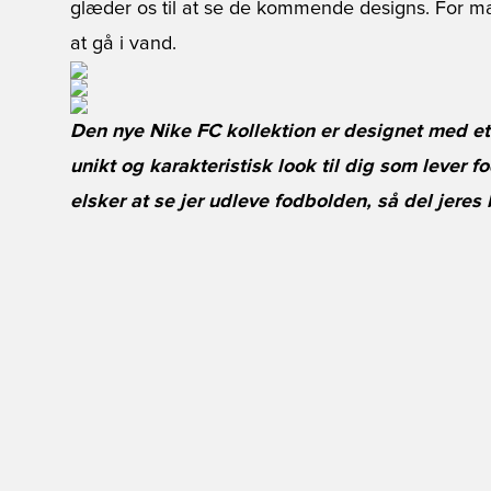
glæder os til at se de kommende designs. For mar
at gå i vand.
Den nye Nike FC kollektion er designet med et 
unikt og karakteristisk look til dig som lever f
elsker at se jer udleve fodbolden, så del jeres