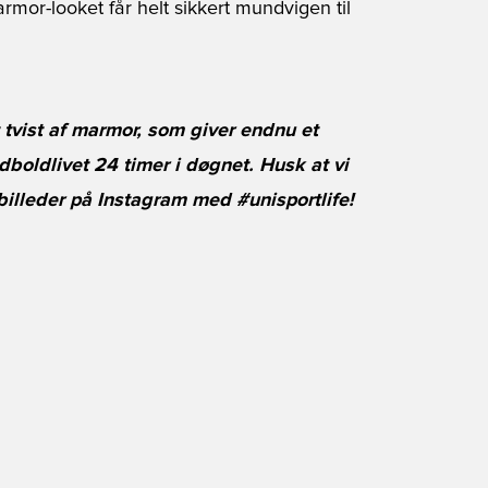
mor-looket får helt sikkert mundvigen til
tvist af marmor, som giver endnu et
odboldlivet 24 timer i døgnet. Husk at vi
 billeder på Instagram med #unisportlife!