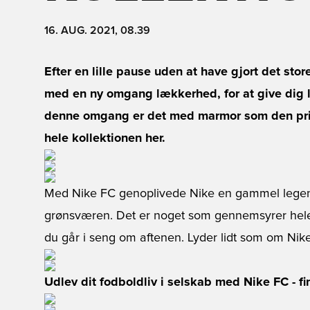
16. AUG. 2021, 08.39
Efter en lille pause uden at have gjort det sto
med en ny omgang lækkerhed, for at give dig l
denne omgang er det med marmor som den primæ
hele kollektionen her.
Med Nike FC genoplivede Nike en gammel legen
grønsværen. Det er noget som gennemsyrer hele d
du går i seng om aftenen. Lyder lidt som om Nike 
Udlev dit fodboldliv i selskab med Nike FC - fi