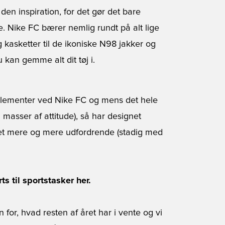
en inspiration, for det gør det bare
e. Nike FC bærer nemlig rundt på alt lige
g kasketter til de ikoniske N98 jakker og
 kan gemme alt dit tøj i.
e elementer ved Nike FC og mens det hele
 masser af attitude), så har designet
evet mere og mere udfordrende (stadig med
ts til sportstasker her.
 for, hvad resten af året har i vente og vi