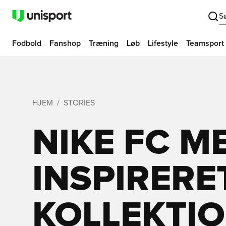
S
Fodbold
Fanshop
Træning
Løb
Lifestyle
Teamsport
HJEM
STORIES
NIKE FC 
INSPIRERE
KOLLEKTI