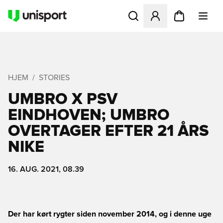
Åbner en Modal til at logge 
HJEM
STORIES
UMBRO X PSV
EINDHOVEN; UMBRO
OVERTAGER EFTER 21 ÅRS
NIKE
16. AUG. 2021, 08.39
Der har kørt rygter siden november 2014, og i denne uge