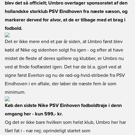
blev det så officielt; Umbro overtager sponsoratet af den
hollandske storklub PSV Eindhoven fra næste sæson, og
markerer derved for alvor, at de er tilbage med et brag i
fodbold.
Det er ikke mere end et par år siden, at Umbro først blev
købt af Nike og sidenhen solgt fra igen - og efter at have
mistet de fleste af deres spillere og klubber, er Umbro nu
ved at finde fodfæstet igen. Det har de bl.a. gjort ved at
signe først Everton og nu de rød-og-hvid-stribede fra PSV
Eindhoven i en aftale, der løber de næste fem år som
minimum.
Køb den sidste Nike PSV Einhoven fodboldtrøje i denn
omgang her
- kun 599,- kr.
Og det er ikke bare hvilken som helst klub, Umbro her har
fået fat i - næ nej; oprindeligt startet som