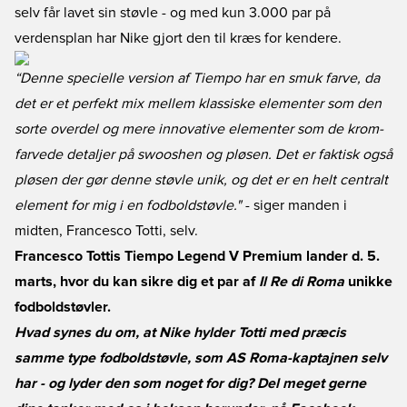
selv får lavet sin støvle - og med kun 3.000 par på
verdensplan har Nike gjort den til kræs for kendere.
“Denne specielle version af Tiempo har en smuk farve, da
det er et perfekt mix mellem klassiske elementer som den
sorte overdel og mere innovative elementer som de krom-
farvede detaljer på swooshen og pløsen. Det er faktisk også
pløsen der gør denne støvle unik, og det er en helt centralt
element for mig i en fodboldstøvle."
- siger manden i
midten, Francesco Totti, selv.
Francesco Tottis Tiempo Legend V Premium lander d. 5.
marts, hvor du kan sikre dig et par af
Il Re di Roma
unikke
fodboldstøvler.
Hvad synes du om, at Nike hylder Totti med præcis
samme type fodboldstøvle, som AS Roma-kaptajnen selv
har - og lyder den som noget for dig? Del meget gerne