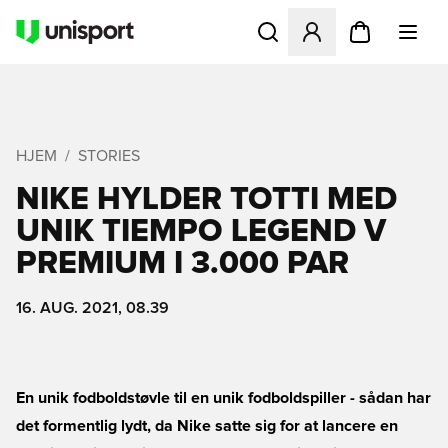
Åbner en Modal til at logge 
HJEM
STORIES
NIKE HYLDER TOTTI MED
UNIK TIEMPO LEGEND V
PREMIUM I 3.000 PAR
16. AUG. 2021, 08.39
En unik fodboldstøvle til en unik fodboldspiller - sådan har
det formentlig lydt, da Nike satte sig for at lancere en