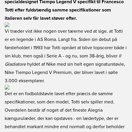
specialdesignet Tiempo Legend V specifikt til Francesco
Totti efter fuldstændig samme specifikationer som
italieren selv får lavet støver efter.
Vi træder vist ikke nogen over tæerne ved at sige, at Totti
er en legende i AS Roma. Langt fra. Siden sin debut på
førsteholdet i 1993 har Totti opnået at blive topscorer både i
sin klub, men også i Serie A - og nu, som 38-årig, bliver
Il
Gladiatore
hyldet af Nike med sin helt egen signaturstøvle,
Nike Tiempo Legend V Premium, der bliver lavet i sølle
3.000 eksemplarer.
Det er en fodboldstøvle lavet efter præcis de samme
specifikationer, som den model, Totti selv spiller med.
Overdelen består af noget af det fineste Alegria
kængurulæder, der kan opstøves - en lædertype, der er
behandlet markant mindre end normalt og derfor beholder