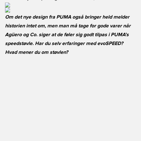
Om det nye design fra PUMA også bringer held melder
historien intet om, men man må tage for gode varer når
Agüero og Co. siger at de føler sig godt tilpas i PUMA’s
speedstøvle. Har du selv erfaringer med evoSPEED?
Hvad mener du om støvlen?