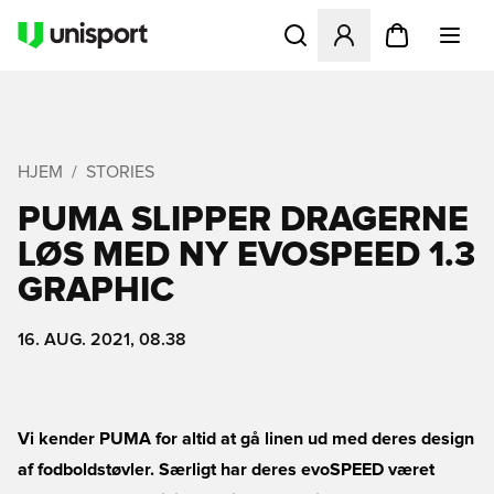
Åbner en Modal til at logge 
HJEM
STORIES
PUMA SLIPPER DRAGERNE
LØS MED NY EVOSPEED 1.3
GRAPHIC
16. AUG. 2021, 08.38
Vi kender PUMA for altid at gå linen ud med deres design
af fodboldstøvler. Særligt har deres evoSPEED været