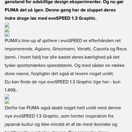
genstand for adskillige design eksperimenter. Og nu gør
PUMA det så igen. Denne gang har de sluppet deres
indre drage løs med evoSPEED 1.3 Graphic.
PUMA’s line-up af spillere i evoSPEED er efterhånden ret
imponerende. Agüero, Griezmann, Veratti, Cazorla og Reus
(semi, i hvert fald) har alle kastet deres kærlighed på det
tyske sportsmærkes speedstøvle. Og med sådan en række
store navne, forpligter det også at levere noget unikt.
Du kan finde de nye evoSPEED 1.3 Graphic lige her
- kun
1.499,-
Derfor har PUMA også skabt noget helt unikt med denne
nye evoSPEED 1.3 Graphic, som henter inspiration fra
japansk kultur og ikke mindst et af de mest ikoniske og