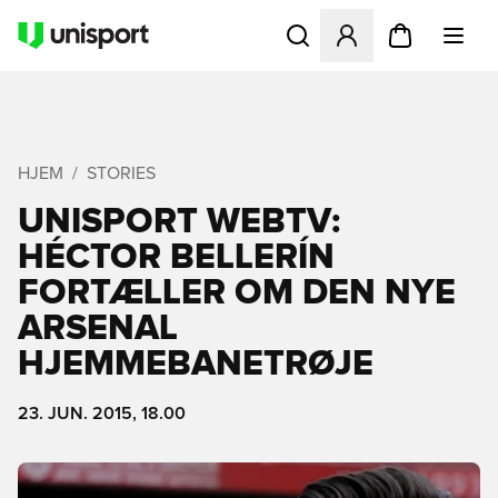
Åbner en Modal til at logge 
HJEM
STORIES
UNISPORT WEBTV:
HÉCTOR BELLERÍN
FORTÆLLER OM DEN NYE
ARSENAL
HJEMMEBANETRØJE
23. JUN. 2015, 18.00