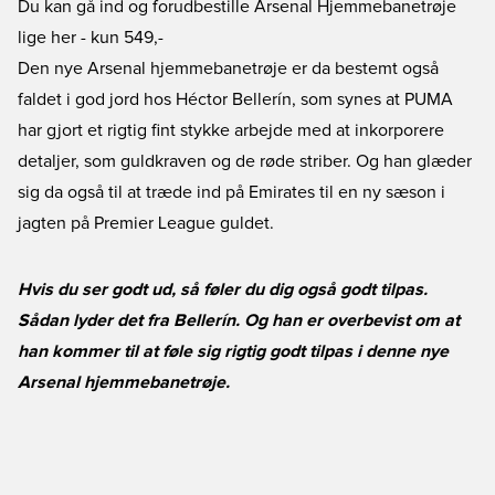
Du kan gå ind og forudbestille Arsenal Hjemmebanetrøje
lige her
- kun 549,-
Den nye Arsenal hjemmebanetrøje er da bestemt også
faldet i god jord hos Héctor Bellerín, som synes at PUMA
har gjort et rigtig fint stykke arbejde med at inkorporere
detaljer, som guldkraven og de røde striber. Og han glæder
sig da også til at træde ind på Emirates til en ny sæson i
jagten på Premier League guldet.
Hvis du ser godt ud, så føler du dig også godt tilpas.
Sådan lyder det fra Bellerín. Og han er overbevist om at
han kommer til at føle sig rigtig godt tilpas i denne nye
Arsenal hjemmebanetrøje.