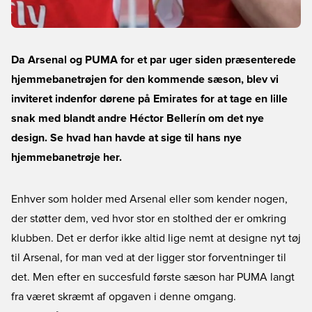
Da Arsenal og PUMA for et par uger siden præsenterede
hjemmebanetrøjen for den kommende sæson, blev vi
inviteret indenfor dørene på Emirates for at tage en lille
snak med blandt andre Héctor Bellerín om det nye
design. Se hvad han havde at sige til hans nye
hjemmebanetrøje her.
Enhver som holder med Arsenal eller som kender nogen,
der støtter dem, ved hvor stor en stolthed der er omkring
klubben. Det er derfor ikke altid lige nemt at designe nyt tøj
til Arsenal, for man ved at der ligger stor forventninger til
det. Men efter en succesfuld første sæson har PUMA langt
fra været skræmt af opgaven i denne omgang.