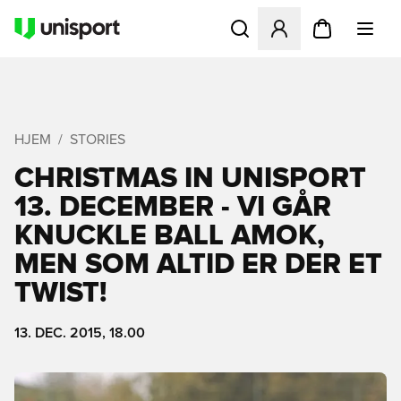
Åbner en Modal til at logge 
HJEM
STORIES
CHRISTMAS IN UNISPORT
13. DECEMBER - VI GÅR
KNUCKLE BALL AMOK,
MEN SOM ALTID ER DER ET
TWIST!
13. DEC. 2015, 18.00