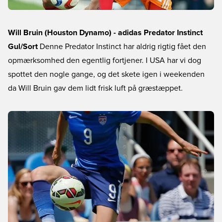
Will Bruin (Houston Dynamo) - adidas Predator Instinct
Gul/Sort
Denne Predator Instinct har aldrig rigtig fået den
opmærksomhed den egentlig fortjener. I USA har vi dog
spottet den nogle gange, og det skete igen i weekenden
da Will Bruin gav dem lidt frisk luft på græstæppet.