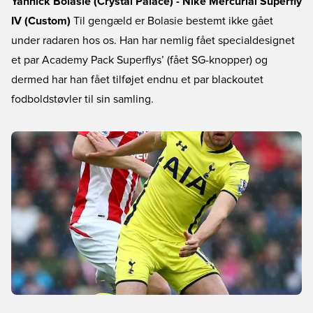
Yannick Bolasie (Crystal Palace) - Nike Mercurial Superfly
IV (Custom)
Til gengæld er Bolasie bestemt ikke gået
under radaren hos os. Han har nemlig fået specialdesignet
et par Academy Pack Superflys’ (fået SG-knopper) og
dermed har han fået tilføjet endnu et par blackoutet
fodboldstøvler til sin samling.