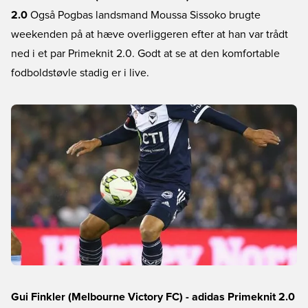
2.0
Også Pogbas landsmand Moussa Sissoko brugte
weekenden på at hæve overliggeren efter at han var trådt
ned i et par Primeknit 2.0. Godt at se at den komfortable
fodboldstøvle stadig er i live.
Gui Finkler (Melbourne Victory FC) - adidas Primeknit 2.0