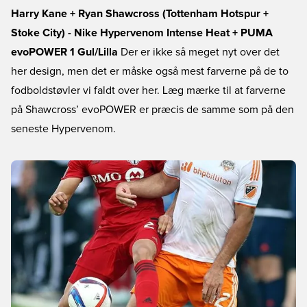
Harry Kane + Ryan Shawcross (Tottenham Hotspur +
Stoke City) - Nike Hypervenom Intense Heat + PUMA
evoPOWER 1 Gul/Lilla
Der er ikke så meget nyt over det
her design, men det er måske også mest farverne på de to
fodboldstøvler vi faldt over her. Læg mærke til at farverne
på Shawcross’ evoPOWER er præcis de samme som på den
seneste Hypervenom.