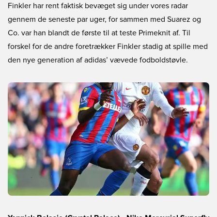
Finkler har rent faktisk bevæget sig under vores radar
gennem de seneste par uger, for sammen med Suarez og
Co. var han blandt de første til at teste Primeknit af. Til
forskel for de andre foretrækker Finkler stadig at spille med
den nye generation af adidas’ vævede fodboldstøvle.