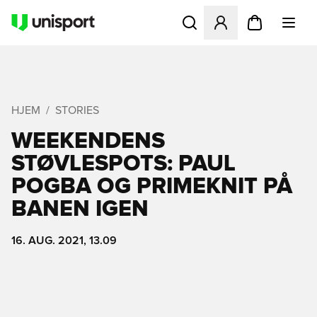
Åbner en Modal til at logge 
HJEM
STORIES
WEEKENDENS
STØVLESPOTS: PAUL
POGBA OG PRIMEKNIT PÅ
BANEN IGEN
16. AUG. 2021, 13.09