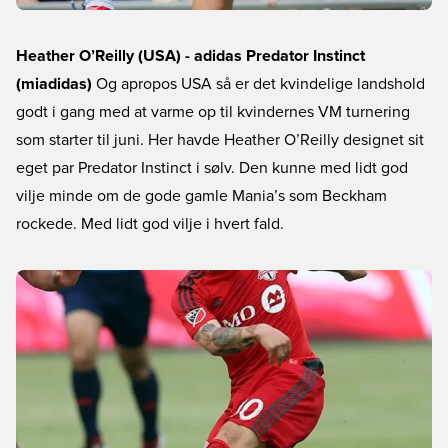
Heather O’Reilly (USA) - adidas Predator Instinct
(miadidas)
Og apropos USA så er det kvindelige landshold
godt i gang med at varme op til kvindernes VM turnering
som starter til juni. Her havde Heather O’Reilly designet sit
eget par Predator Instinct i sølv. Den kunne med lidt god
vilje minde om de gode gamle Mania’s som Beckham
rockede. Med lidt god vilje i hvert fald.