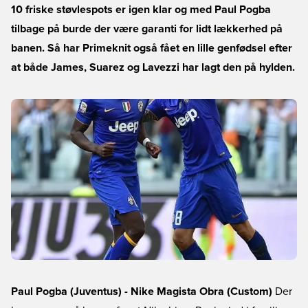
10 friske støvlespots er igen klar og med Paul Pogba
tilbage på burde der være garanti for lidt lækkerhed på
banen. Så har Primeknit også fået en lille genfødsel efter
at både James, Suarez og Lavezzi har lagt den på hylden.
Paul Pogba (Juventus) - Nike Magista Obra (Custom)
Der