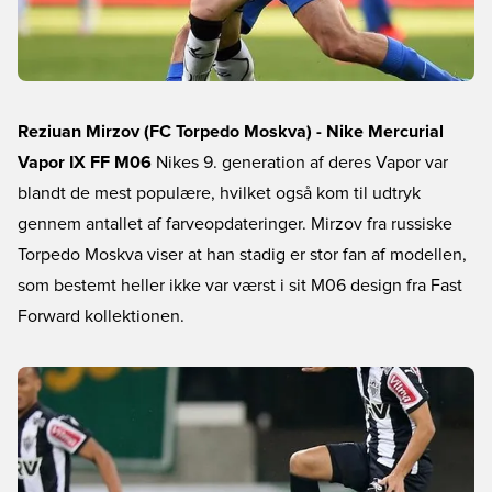
Reziuan Mirzov (FC Torpedo Moskva) - Nike Mercurial
Vapor IX FF M06
Nikes 9. generation af deres Vapor var
blandt de mest populære, hvilket også kom til udtryk
gennem antallet af farveopdateringer. Mirzov fra russiske
Torpedo Moskva viser at han stadig er stor fan af modellen,
som bestemt heller ikke var værst i sit M06 design fra Fast
Forward kollektionen.