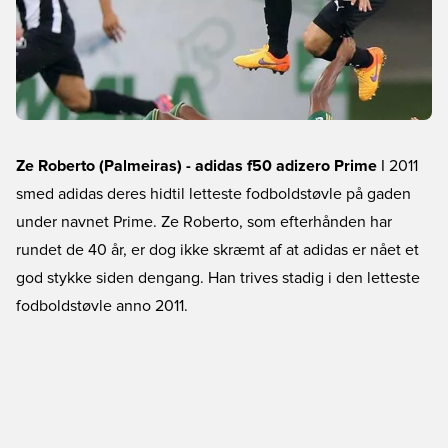
Ze Roberto (Palmeiras) - adidas f50 adizero Prime
I 2011
smed adidas deres hidtil letteste fodboldstøvle på gaden
under navnet Prime. Ze Roberto, som efterhånden har
rundet de 40 år, er dog ikke skræmt af at adidas er nået et
god stykke siden dengang. Han trives stadig i den letteste
fodboldstøvle anno 2011.