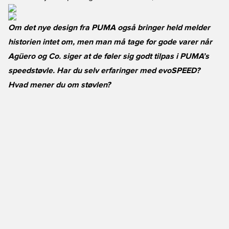
Om det nye design fra PUMA også bringer held melder
historien intet om, men man må tage for gode varer når
Agüero og Co. siger at de føler sig godt tilpas i PUMA’s
speedstøvle. Har du selv erfaringer med evoSPEED?
Hvad mener du om støvlen?