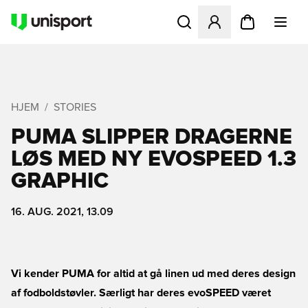
Åbner en Modal til at logge 
HJEM
STORIES
PUMA SLIPPER DRAGERNE
LØS MED NY EVOSPEED 1.3
GRAPHIC
16. AUG. 2021, 13.09
Vi kender PUMA for altid at gå linen ud med deres design
af fodboldstøvler. Særligt har deres evoSPEED været