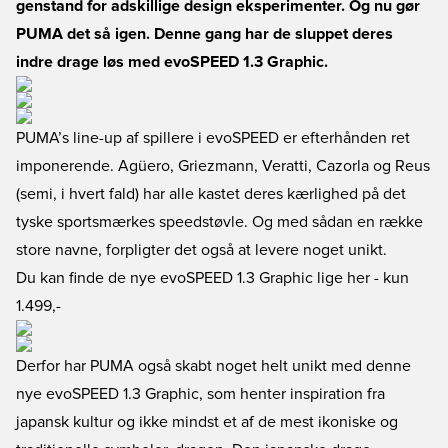
genstand for adskillige design eksperimenter. Og nu gør
PUMA det så igen. Denne gang har de sluppet deres
indre drage løs med evoSPEED 1.3 Graphic.
PUMA’s line-up af spillere i evoSPEED er efterhånden ret
imponerende. Agüero, Griezmann, Veratti, Cazorla og Reus
(semi, i hvert fald) har alle kastet deres kærlighed på det
tyske sportsmærkes speedstøvle. Og med sådan en række
store navne, forpligter det også at levere noget unikt.
Du kan finde de nye evoSPEED 1.3 Graphic lige her
- kun
1.499,-
Derfor har PUMA også skabt noget helt unikt med denne
nye evoSPEED 1.3 Graphic, som henter inspiration fra
japansk kultur og ikke mindst et af de mest ikoniske og