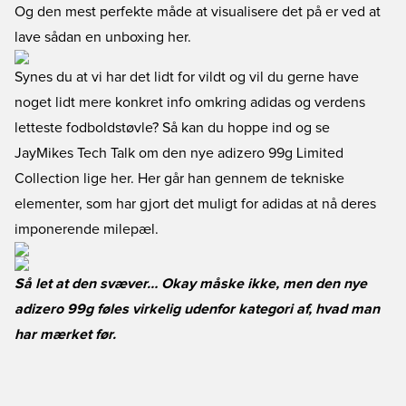
Og den mest perfekte måde at visualisere det på er ved at
lave sådan en unboxing her.
Synes du at vi har det lidt for vildt og vil du gerne have
noget lidt mere konkret info omkring adidas og verdens
letteste fodboldstøvle? Så kan du hoppe ind og se
JayMikes Tech Talk om den nye adizero 99g Limited
Collection lige
her
. Her går han gennem de tekniske
elementer, som har gjort det muligt for adidas at nå deres
imponerende milepæl.
Så let at den svæver… Okay måske ikke, men den nye
adizero 99g føles virkelig udenfor kategori af, hvad man
har mærket før.