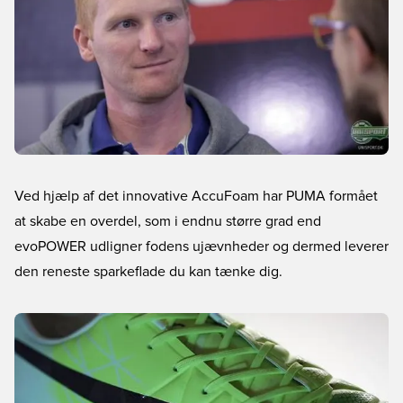
Ved hjælp af det innovative AccuFoam har PUMA formået
at skabe en overdel, som i endnu større grad end
evoPOWER udligner fodens ujævnheder og dermed leverer
den reneste sparkeflade du kan tænke dig.