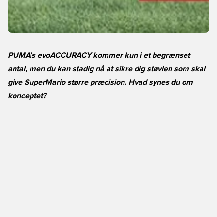
PUMA’s evoACCURACY kommer kun i et begrænset
antal, men du kan stadig nå at sikre dig støvlen som skal
give SuperMario større præcision. Hvad synes du om
konceptet?