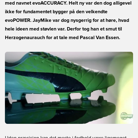
med navnet evoACCURACY. Helt ny var den dog alligevel
ikke for fundamentet bygger på den velkendte
evoPOWER. JayMike var dog nysgerrig for at høre, hvad
hele ideen med støvlen var. Derfor tog han et smut til
Herzogenaurauch for at tale med Pascal Van Essen.