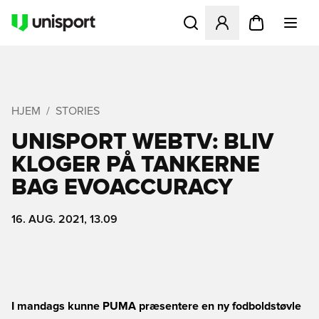
Åbner en Modal til at logge 
HJEM
STORIES
UNISPORT WEBTV: BLIV
KLOGER PÅ TANKERNE
BAG EVOACCURACY
16. AUG. 2021, 13.09
I mandags kunne PUMA præsentere en ny fodboldstøvle