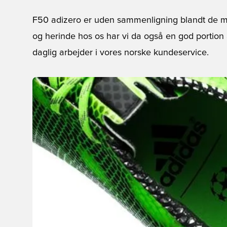
F50 adizero er uden sammenligning blandt de 
og herinde hos os har vi da også en god portion a
daglig arbejder i vores norske kundeservice.