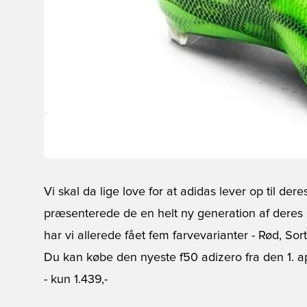
Vi skal da lige love for at adidas lever op til deres 
præsenterede de en helt ny generation af deres
har vi allerede fået fem farvevarianter - Rød, Sor
Du kan købe den nyeste f50 adizero fra den 1. apri
- kun 1.439,-