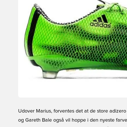
Udover Marius, forventes det at de store adizer
og Gareth Bale også vil hoppe i den nyeste farve.