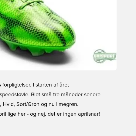
forpligtelser. I starten af året
 speedstøvle. Blot små tre måneder senere
t, Hvid, Sort/Grøn og nu limegrøn.
l lige her - og nej, det er ingen aprilsnar!