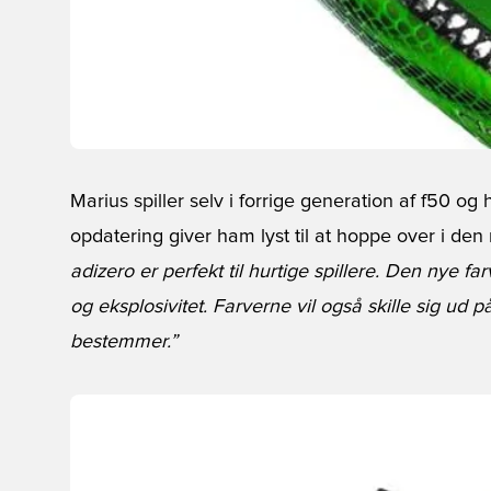
Marius spiller selv i forrige generation af f50 o
opdatering giver ham lyst til at hoppe over i de
adizero er perfekt til hurtige spillere. Den nye fa
og eksplosivitet. Farverne vil også skille sig ud
bestemmer.”