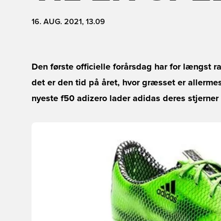
16. AUG. 2021, 13.09
Den første officielle forårsdag har for længst 
det er den tid på året, hvor græsset er allerme
nyeste f50 adizero lader adidas deres stjerne