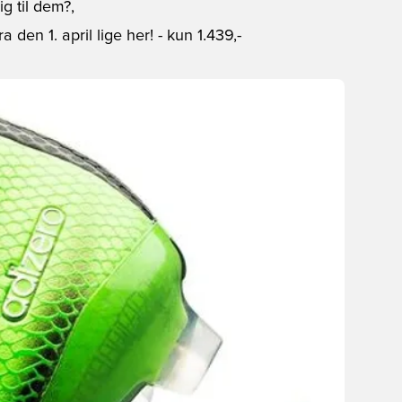
ig til dem?,
a den 1. april lige her!
- kun 1.439,-