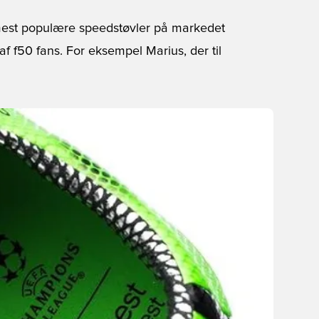
mest populære speedstøvler på markedet
f f50 fans. For eksempel Marius, der til