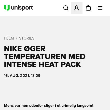
Åbner en Modal til at logge 
HJEM
STORIES
NIKE ØGER
TEMPERATUREN MED
INTENSE HEAT PACK
16. AUG. 2021, 13.09
Mens varmen udenfor stiger i et urimelig langsomt