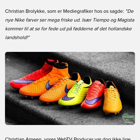
Christian Brolykke, som er Mediegrafiker hos os sagde:
"De
nye Nike farver ser mega friske ud. Især Tiempo og Magista
kommer til at se for fede ud på fødderne af det hollandske
landshold!"
Christian Ameen, vores WebTV Producer var dog ikke lige