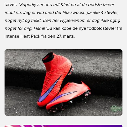
farver:
“Superfly ser ond ud! Klart en af de bedste farver
indtil nu. Jeg er vild med det lilla swoosh på alle 4 støvler,
noget nyt og friskt. Den her Hypervenom er dog ikke rigtig
noget for mig. Haha!”
Du kan købe de nye fodboldstøvler fra
Intense Heat Pack fra den 27. marts.