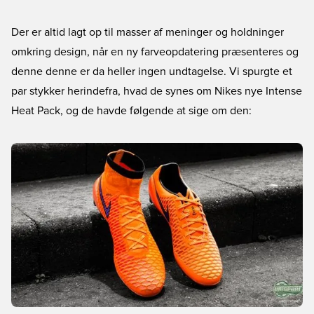
Der er altid lagt op til masser af meninger og holdninger
omkring design, når en ny farveopdatering præsenteres og
denne denne er da heller ingen undtagelse. Vi spurgte et
par stykker herindefra, hvad de synes om Nikes nye Intense
Heat Pack, og de havde følgende at sige om den: