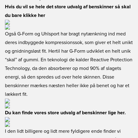
Hvis du vil se hele det store udvalg af benskinner så skal
du bare klikke her
Også G-Form og Uhlsport har bragt nytænkning ind med
deres indbyggede kompressionssok, som giver et helt unikt
og gnidningsløst fit. Hertil har G-Form udviklet en helt unik
“skal” af gummi. En teknologi de kalder Reactive Protection
Technology, da den absorberer op mod 90% af slagets
energi, så den spredes ud over hele skinnen. Disse
benskinner mærkes næsten heller ikke på benet og har et
lækkert fit.
Du kan finde vores store udvalg af benskinner lige her.
I den lidt billigere og lidt mere fyldigere ende finder vi