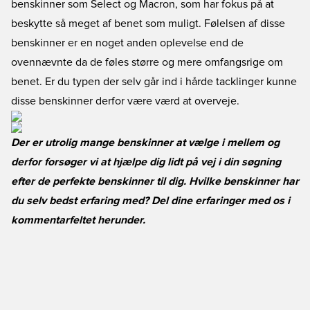
benskinner som Select og Macron, som har fokus på at
beskytte så meget af benet som muligt. Følelsen af disse
benskinner er en noget anden oplevelse end de
ovennævnte da de føles større og mere omfangsrige om
benet. Er du typen der selv går ind i hårde tacklinger kunne
disse benskinner derfor være værd at overveje.
Der er utrolig mange benskinner at vælge i mellem og
derfor forsøger vi at hjælpe dig lidt på vej i din søgning
efter de perfekte benskinner til dig. Hvilke benskinner har
du selv bedst erfaring med? Del dine erfaringer med os i
kommentarfeltet herunder.