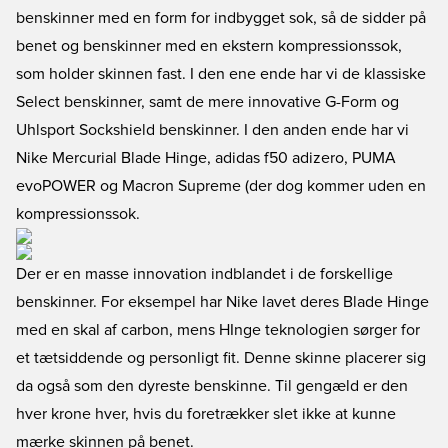
benskinner med en form for indbygget sok, så de sidder på
benet og benskinner med en ekstern kompressionssok,
som holder skinnen fast. I den ene ende har vi de klassiske
Select benskinner, samt de mere innovative G-Form og
Uhlsport Sockshield benskinner. I den anden ende har vi
Nike Mercurial Blade Hinge, adidas f50 adizero, PUMA
evoPOWER og Macron Supreme (der dog kommer uden en
kompressionssok.
Der er en masse innovation indblandet i de forskellige
benskinner. For eksempel har Nike lavet deres Blade Hinge
med en skal af carbon, mens HInge teknologien sørger for
et tætsiddende og personligt fit. Denne skinne placerer sig
da også som den dyreste benskinne. Til gengæld er den
hver krone hver, hvis du foretrækker slet ikke at kunne
mærke skinnen på benet.