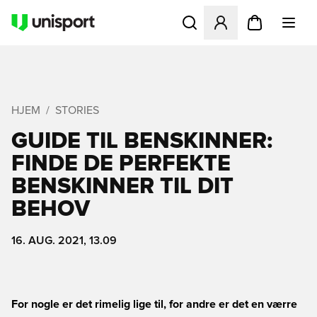
Åbner en Modal til at logge 
HJEM
STORIES
GUIDE TIL BENSKINNER:
FINDE DE PERFEKTE
BENSKINNER TIL DIT
BEHOV
16. AUG. 2021, 13.09
For nogle er det rimelig lige til, for andre er det en værre