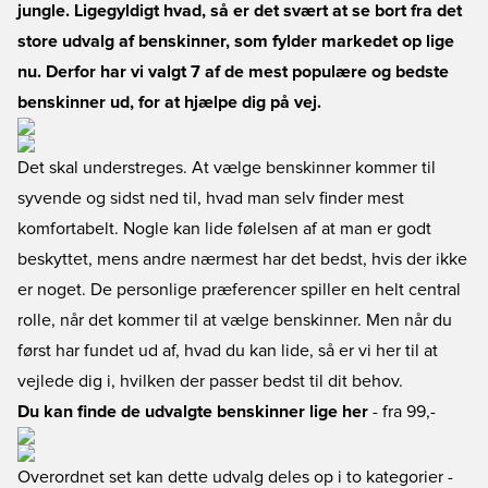
jungle. Ligegyldigt hvad, så er det svært at se bort fra det
store udvalg af benskinner, som fylder markedet op lige
nu. Derfor har vi valgt 7 af de mest populære og bedste
benskinner ud, for at hjælpe dig på vej.
Det skal understreges. At vælge benskinner kommer til
syvende og sidst ned til, hvad man selv finder mest
komfortabelt. Nogle kan lide følelsen af at man er godt
beskyttet, mens andre nærmest har det bedst, hvis der ikke
er noget. De personlige præferencer spiller en helt central
rolle, når det kommer til at vælge benskinner. Men når du
først har fundet ud af, hvad du kan lide, så er vi her til at
vejlede dig i, hvilken der passer bedst til dit behov.
Du kan finde de udvalgte benskinner lige her
- fra 99,-
Overordnet set kan dette udvalg deles op i to kategorier -