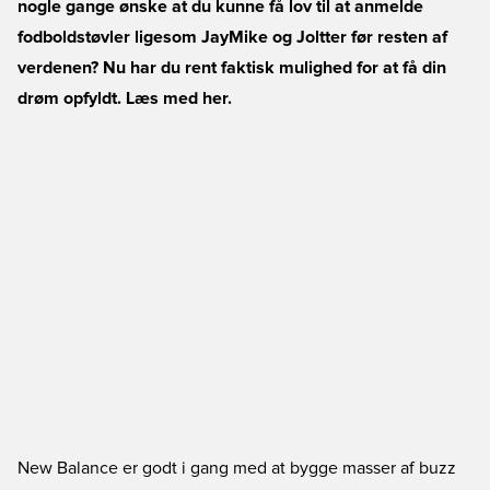
nogle gange ønske at du kunne få lov til at anmelde
fodboldstøvler ligesom JayMike og Joltter før resten af
verdenen? Nu har du rent faktisk mulighed for at få din
drøm opfyldt. Læs med her.
New Balance er godt i gang med at bygge masser af buzz