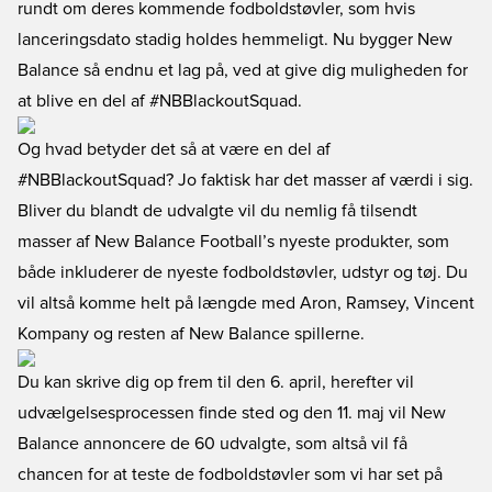
rundt om deres kommende fodboldstøvler, som hvis
lanceringsdato stadig holdes hemmeligt. Nu bygger New
Balance så endnu et lag på, ved at give dig muligheden for
at blive en del af #NBBlackoutSquad.
Og hvad betyder det så at være en del af
#NBBlackoutSquad? Jo faktisk har det masser af værdi i sig.
Bliver du blandt de udvalgte vil du nemlig få tilsendt
masser af New Balance Football’s nyeste produkter, som
både inkluderer de nyeste fodboldstøvler, udstyr og tøj. Du
vil altså komme helt på længde med Aron, Ramsey, Vincent
Kompany og resten af New Balance spillerne.
Du kan skrive dig op frem til den 6. april, herefter vil
udvælgelsesprocessen finde sted og den 11. maj vil New
Balance annoncere de 60 udvalgte, som altså vil få
chancen for at teste de fodboldstøvler som vi har set på