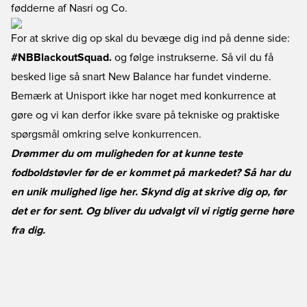
fødderne af Nasri og Co.
For at skrive dig op skal du bevæge dig ind på denne side:
#NBBlackoutSquad.
og følge instrukserne. Så vil du få
besked lige så snart New Balance har fundet vinderne.
Bemærk at Unisport ikke har noget med konkurrence at
gøre og vi kan derfor ikke svare på tekniske og praktiske
spørgsmål omkring selve konkurrencen.
Drømmer du om muligheden for at kunne teste
fodboldstøvler før de er kommet på markedet? Så har du
en unik mulighed lige her. Skynd dig at skrive dig op, før
det er for sent. Og bliver du udvalgt vil vi rigtig gerne høre
fra dig.