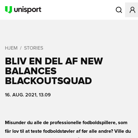
Åbner en Mo
HJEM
STORIES
BLIV EN DEL AF NEW
BALANCES
BLACKOUTSQUAD
16. AUG. 2021, 13.09
Misunder du alle de professionelle fodboldspillere, som
får lov til at teste fodboldstøvler af før alle andre? Ville du