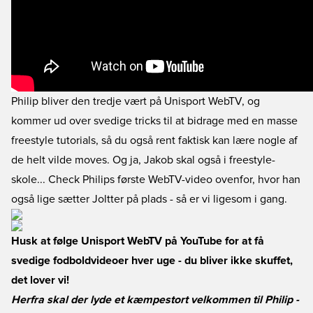
Philip bliver den tredje vært på Unisport WebTV, og
kommer ud over svedige tricks til at bidrage med en masse
freestyle tutorials, så du også rent faktisk kan lære nogle af
de helt vilde moves. Og ja, Jakob skal også i freestyle-
skole... Check Philips første WebTV-video ovenfor, hvor han
også lige sætter Joltter på plads - så er vi ligesom i gang.
Husk at følge Unisport WebTV på YouTube for at få
svedige fodboldvideoer hver uge - du bliver ikke skuffet,
det lover vi!
Herfra skal der lyde et kæmpestort velkommen til Philip -