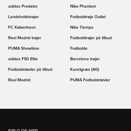
adidas Predator
Nike Phantom
Landsholdstrøjer
Fodboldtrøje Outlet
FC København
Nike Tiempo
Real Madrid trøjer
Fodboldtrøjer på tilbud
PUMA Showtime
Fodbolde
adidas F50 Elite
Barcelona trøjer
Fodboldstøvler på tilbud
Kunstgræs (AG)
Real Madrid
PUMA Fodboldstøvler