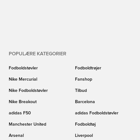
POPULÆRE KATEGORIER
Fodboldstøvler
Fodboldtrøjer
Nike Mercurial
Fanshop
Nike Fodboldstøvler
Tilbud
Nike Breakout
Barcelona
adidas F50
adidas Fodboldstøvler
Manchester United
Fodboldtøj
Arsenal
Liverpool