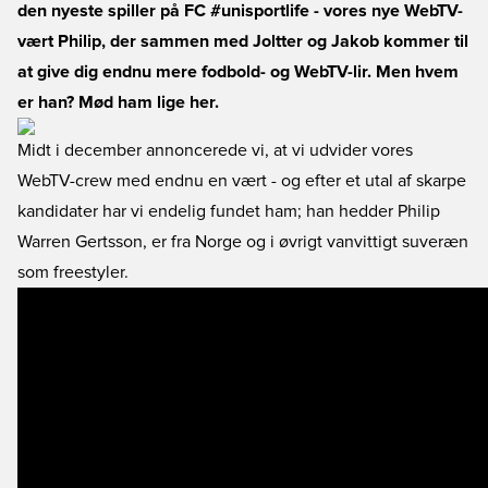
den nyeste spiller på FC #unisportlife - vores nye WebTV-
vært Philip, der sammen med Joltter og Jakob kommer til
at give dig endnu mere fodbold- og WebTV-lir. Men hvem
er han? Mød ham lige her.
Midt i december annoncerede vi, at vi udvider vores
WebTV-crew med endnu en vært - og efter et utal af skarpe
kandidater har vi endelig fundet ham; han hedder Philip
Warren Gertsson, er fra Norge og i øvrigt vanvittigt suveræn
som freestyler.