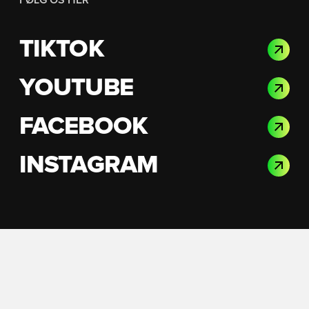
FØLG OS HER
TIKTOK
YOUTUBE
FACEBOOK
INSTAGRAM