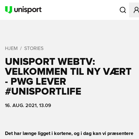
Åbner en M
HJEM
STORIES
UNISPORT WEBTV:
VELKOMMEN TIL NY VÆRT
- PWG LEVER
#UNISPORTLIFE
16. AUG. 2021, 13.09
Det har længe ligget i kortene, og i dag kan vi præsentere