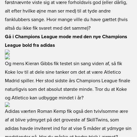
førstnævnte viste sig at være forholdsvis god (eller dårlig,
alt efter hvilke øjne man ser med) til at tyde andre
fanklubbers sange. Hvor mange ville du have gættet (hvis
altså du ikke fik svaret med det samme)?
Gå i Champions League mode med den nye Champions
League bold fra adidas
Og mens Kieran Gibbs fik testet sin sang viden af, så fik
Koke lov til at dele sine tanker om det at være Atletico
Madrid spiller. Her stod sidste års Champions League finale
naturligvis som det absolut største minde. Tror du at Koke
og Atletico kan udbygge mindet i år?
Adidas værten Roman Kemp fik også den tvivlsomme ære
af at blive ydmyget på det groveste af SkillTwins, som
adidas havde inviteret ind for at vise 5 måder at ydmyge sin