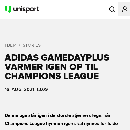
Åbner en Mo
HJEM
STORIES
ADIDAS GAMEDAYPLUS
VARMER IGEN OP TIL
CHAMPIONS LEAGUE
16. AUG. 2021, 13.09
Denne uge står igen i de største stjerners tegn, når
Champions League hymnen igen skal nynnes for fulde