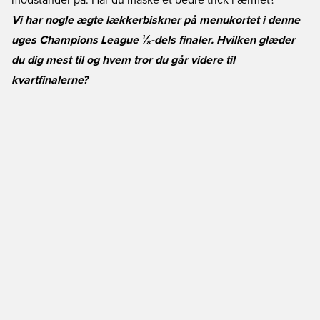
modstander på. Har du måske et bedre trick i ærmet?
Vi har nogle ægte lækkerbiskner på menukortet i denne
uges Champions League ⅛-dels finaler. Hvilken glæder
du dig mest til og hvem tror du går videre til
kvartfinalerne?