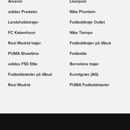
Arsenal
Liverpool
adidas Predator
Nike Phantom
Landsholdstrøjer
Fodboldtrøje Outlet
FC København
Nike Tiempo
Real Madrid trøjer
Fodboldtrøjer på tilbud
PUMA Showtime
Fodbolde
adidas F50 Elite
Barcelona trøjer
Fodboldstøvler på tilbud
Kunstgræs (AG)
Real Madrid
PUMA Fodboldstøvler