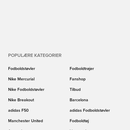
POPULÆRE KATEGORIER
Fodboldstøvler
Fodboldtrøjer
Nike Mercurial
Fanshop
Nike Fodboldstøvler
Tilbud
Nike Breakout
Barcelona
adidas F50
adidas Fodboldstøvler
Manchester United
Fodboldtøj