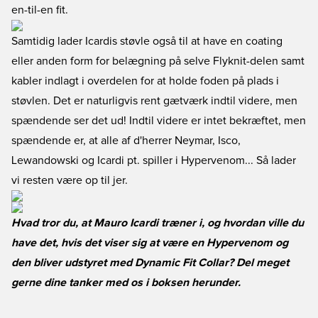
en-til-en fit.
Samtidig lader Icardis støvle også til at have en coating
eller anden form for belægning på selve Flyknit-delen samt
kabler indlagt i overdelen for at holde foden på plads i
støvlen. Det er naturligvis rent gætværk indtil videre, men
spændende ser det ud! Indtil videre er intet bekræftet, men
spændende er, at alle af d'herrer Neymar, Isco,
Lewandowski og Icardi pt. spiller i Hypervenom... Så lader
vi resten være op til jer.
Hvad tror du, at Mauro Icardi træner i, og hvordan ville du
have det, hvis det viser sig at være en Hypervenom og
den bliver udstyret med Dynamic Fit Collar? Del meget
gerne dine tanker med os i boksen herunder.