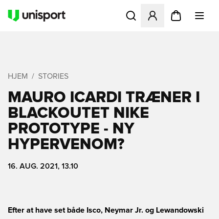
Åbner en Modal til at logge 
HJEM
STORIES
MAURO ICARDI TRÆNER I
BLACKOUTET NIKE
PROTOTYPE - NY
HYPERVENOM?
16. AUG. 2021, 13.10
Efter at have set både Isco, Neymar Jr. og Lewandowski