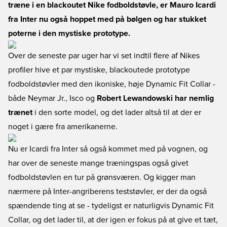
træne i en blackoutet Nike fodboldstøvle, er Mauro Icardi
fra Inter nu også hoppet med på bølgen og har stukket
poterne i den mystiske prototype.
Over de seneste par uger har vi set indtil flere af Nikes
profiler hive et par mystiske, blackoutede prototype
fodboldstøvler med den ikoniske, høje Dynamic Fit Collar -
både Neymar Jr., Isco og
Robert Lewandowski har nemlig
trænet
i den sorte model, og det lader altså til at der er
noget i gære fra amerikanerne.
Nu er Icardi fra Inter så også kommet med på vognen, og
har over de seneste mange træningspas også givet
fodboldstøvlen en tur på grønsværen. Og kigger man
nærmere på Inter-angriberens teststøvler, er der da også
spændende ting at se - tydeligst er naturligvis Dynamic Fit
Collar, og det lader til, at der igen er fokus på at give et tæt,