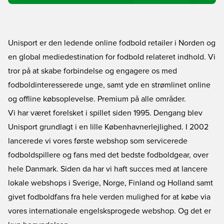
Unisport er den ledende online fodbold retailer i Norden og
en global mediedestination for fodbold relateret indhold. Vi
tror på at skabe forbindelse og engagere os med
fodboldinteresserede unge, samt yde en strømlinet online
og offline købsoplevelse. Premium på alle områder.
Vi har været forelsket i spillet siden 1995. Dengang blev
Unisport grundlagt i en lille Københavnerlejlighed. I 2002
lancerede vi vores første webshop som servicerede
fodboldspillere og fans med det bedste fodboldgear, over
hele Danmark. Siden da har vi haft succes med at lancere
lokale webshops i Sverige, Norge, Finland og Holland samt
givet fodboldfans fra hele verden mulighed for at købe via
vores internationale engelsksprogede webshop. Og det er