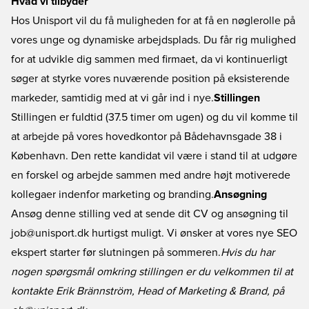
Hvad vi tilbyder
Hos Unisport vil du få muligheden for at få en nøglerolle på
vores unge og dynamiske arbejdsplads. Du får rig mulighed
for at udvikle dig sammen med firmaet, da vi kontinuerligt
søger at styrke vores nuværende position på eksisterende
markeder, samtidig med at vi går ind i nye.
Stillingen
Stillingen er fuldtid (37.5 timer om ugen) og du vil komme til
at arbejde på vores hovedkontor på Bådehavnsgade 38 i
København. Den rette kandidat vil være i stand til at udgøre
en forskel og arbejde sammen med andre højt motiverede
kollegaer indenfor marketing og branding.
Ansøgning
Ansøg denne stilling ved at sende dit CV og ansøgning til
job@unisport.dk hurtigst muligt. Vi ønsker at vores nye SEO
ekspert starter før slutningen på sommeren.
Hvis du har
nogen spørgsmål omkring stillingen er du velkommen til at
kontakte Erik Brännström, Head of Marketing & Brand, på