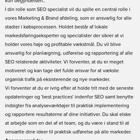
kun begyndelsen..
I din rolle som SEO specialist vil du spille en central rolle i
vores Marketing & Brand afdeling, som er ansvarlig for alle
stadier i købsprocessen. Holdet består af lokale
markedsføringseksperter og specialister der sikrer at vi
holder vores høje og profitable vækstmål. Du vil blive
ansvarlig for planlægning, udførelse og rapportering af alle
SEO relaterede aktiviteter. Vi forventer, at du er meget
motiveret og kan tage det fulde ansvar for at vækste
organisk trafik på eksisterende og nye markeder.
Vi forventer at du er ivrig efter at holde trit med de seneste
opdateringer og 'best practices' indenfor SEO samt benytte
indsigter fra analyseværktøjer til praktisk implementering
og rapportere resultaterne af dine initiativer. Du skal elske
at arbejde som en del af et team, og du være i stand til at
omsætte dine ideer til praktisk udførelse på alle markeder.