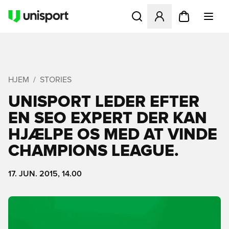
Åbner en Modal til at logge 
HJEM
STORIES
UNISPORT LEDER EFTER
EN SEO EXPERT DER KAN
HJÆLPE OS MED AT VINDE
CHAMPIONS LEAGUE.
17. JUN. 2015, 14.00