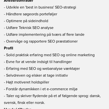
Ansvarsområder
- Udvikle en 'best in business' SEO-strategi
- Håndtere søgeords porteføljer
- Optimere på sideindhold
- Udføre Teknisk SEO analyse
- Udføre implementering på tværs af flere lande
- Overvåge og rapportere SEO præstationer
Profil
- Solid praktisk erfaring med SEO og online marketing
- Evne for at vende indsigt til handlinger
- Erfaring med SEO og webanalyse værktøjer
- Selvdreven og elsker at tage initiativ
- Højt motiveret holdspiller
- Forstår dynamikken i et e-commerce miljø
- Taler og skriver flydende på et af følgende sprog: dansk,
svensk, finsk eller norsk.