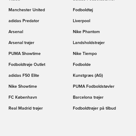
Manchester United
Fodboldtøj
adidas Predator
Liverpool
Arsenal
Nike Phantom
Arsenal trøjer
Landsholdstrøjer
PUMA Showtime
Nike Tiempo
Fodboldtrøje Outlet
Fodbolde
adidas F50 Elite
Kunstgræs (AG)
Nike Showtime
PUMA Fodboldstøvler
FC København
Barcelona trøjer
Real Madrid trøjer
Fodboldtrøjer på tilbud