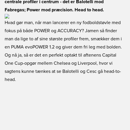
centrale profiler i centrum - det er Balotelli mod
Fabregas; Power mod præcision. Head to head.
Hvad gør man, når man lancerer en ny fodboldstøvle med
fokus på både POWER og ACCURACY? Jamen så finder
man da lige to af sine største profiler frem, smækker dem i
en PUMA evoPOWER 1.2 og giver dem fri leg med bolden.
Og nå ja, så er det en perfekt optakt til aftenens Capital
One Cup-opgør mellem Chelsea og Liverpool, hvor vi
sagtens kunne tænkes at se Balotelli og Cesc gå head-to-
head.