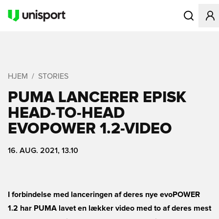
Åbner en Mo
HJEM
STORIES
PUMA LANCERER EPISK
HEAD-TO-HEAD
EVOPOWER 1.2-VIDEO
16. AUG. 2021, 13.10
I forbindelse med lanceringen af deres nye evoPOWER
1.2 har PUMA lavet en lækker video med to af deres mest