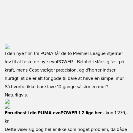
I den nye film fra PUMA får de to Premier League-stjerner
lov til at teste de nye evoPOWER - Balotelli slår sig fast på
kraft, mens Cesc vælger præcision, og d'herrer indser
hurtigt, at de er alt for gode til bare at have en simpel mur.
Så hvorfor ikke bare lave 10 gange så stor en mur?
Naturligvis.
Forudbestil din PUMA evoPOWER 1.2 lige her
- kun 1.279,-
kr.
Dette viser sig dog heller ikke som noget problem, da både