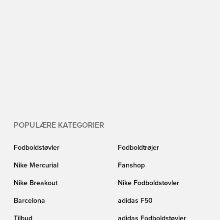
POPULÆRE KATEGORIER
Fodboldstøvler
Fodboldtrøjer
Nike Mercurial
Fanshop
Nike Breakout
Nike Fodboldstøvler
Barcelona
adidas F50
Tilbud
adidas Fodboldstøvler