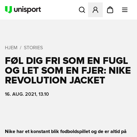
Åbner en Modal til at logge 
HJEM
STORIES
FØL DIG FRI SOM EN FUGL
OG LET SOM EN FJER: NIKE
REVOLUTION JACKET
16. AUG. 2021, 13.10
Nike har et konstant blik fodboldspillet og de er altid på