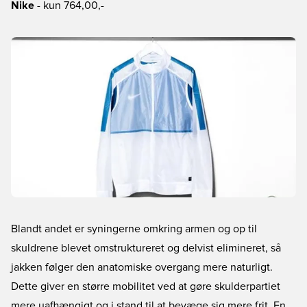
Nike
- kun 764,00,-
Blandt andet er syningerne omkring armen og op til
skuldrene blevet omstruktureret og delvist elimineret, så
jakken følger den anatomiske overgang mere naturligt.
Dette giver en større mobilitet ved at gøre skulderpartiet
mere uafhængigt og i stand til at bevæge sig mere frit. En