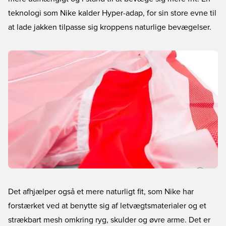
teknologi som Nike kalder Hyper-adap, for sin store evne til
at lade jakken tilpasse sig kroppens naturlige bevægelser.
Det afhjælper også et mere naturligt fit, som Nike har
forstærket ved at benytte sig af letvægtsmaterialer og et
strækbart mesh omkring ryg, skulder og øvre arme. Det er