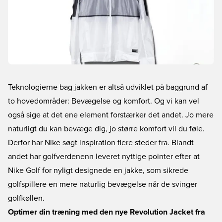
Teknologierne bag jakken er altså udviklet på baggrund af
to hovedområder: Bevægelse og komfort. Og vi kan vel
også sige at det ene element forstærker det andet. Jo mere
naturligt du kan bevæge dig, jo større komfort vil du føle.
Derfor har Nike søgt inspiration flere steder fra. Blandt
andet har golfverdenenn leveret nyttige pointer efter at
Nike Golf for nyligt designede en jakke, som sikrede
golfspillere en mere naturlig bevægelse når de svinger
golfkøllen.
Optimer din træning med den nye Revolution Jacket fra