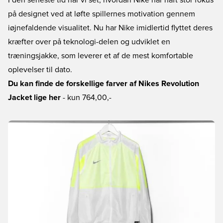
I den seneste tid har vi set, hvordan Nike har haft stor fokus
på designet ved at løfte spillernes motivation gennem
iøjnefaldende visualitet. Nu har Nike imidlertid flyttet deres
kræfter over på teknologi-delen og udviklet en
træningsjakke, som leverer et af de mest komfortable
oplevelser til dato.
Du kan finde de forskellige farver af Nikes Revolution
Jacket lige her
- kun 764,00,-