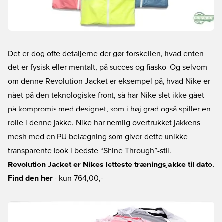
Det er dog ofte detaljerne der gør forskellen, hvad enten
det er fysisk eller mentalt, på succes og fiasko. Og selvom
om denne Revolution Jacket er eksempel på, hvad Nike er
nået på den teknologiske front, så har Nike slet ikke gået
på kompromis med designet, som i høj grad også spiller en
rolle i denne jakke. Nike har nemlig overtrukket jakkens
mesh med en PU belægning som giver dette unikke
transparente look i bedste “Shine Through”-stil.
Revolution Jacket er Nikes letteste træningsjakke til dato.
Find den her
- kun 764,00,-