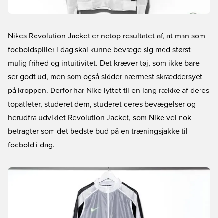
Nikes Revolution Jacket er netop resultatet af, at man som
fodboldspiller i dag skal kunne bevæge sig med størst
mulig frihed og intuitivitet. Det kræver tøj, som ikke bare
ser godt ud, men som også sidder nærmest skræddersyet
på kroppen. Derfor har Nike lyttet til en lang række af deres
topatleter, studeret dem, studeret deres bevægelser og
herudfra udviklet Revolution Jacket, som Nike vel nok
betragter som det bedste bud på en træningsjakke til
fodbold i dag.