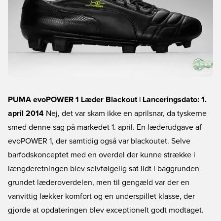
PUMA evoPOWER 1 Læder Blackout | Lanceringsdato: 1.
april 2014
Nej, det var skam ikke en aprilsnar, da tyskerne
smed denne sag på markedet 1. april. En læderudgave af
evoPOWER 1, der samtidig også var blackoutet. Selve
barfodskonceptet med en overdel der kunne strække i
længderetningen blev selvfølgelig sat lidt i baggrunden
grundet læderoverdelen, men til gengæld var der en
vanvittig lækker komfort og en underspillet klasse, der
gjorde at opdateringen blev exceptionelt godt modtaget.