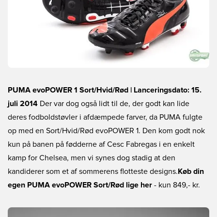
PUMA evoPOWER 1 Sort/Hvid/Rød | Lanceringsdato: 15.
juli 2014
Der var dog også lidt til de, der godt kan lide
deres fodboldstøvler i afdæmpede farver, da PUMA fulgte
op med en Sort/Hvid/Rød evoPOWER 1. Den kom godt nok
kun på banen på fødderne af Cesc Fabregas i en enkelt
kamp for Chelsea, men vi synes dog stadig at den
kandiderer som et af sommerens flotteste designs.
Køb din
egen PUMA evoPOWER Sort/Rød lige her
- kun 849,- kr.