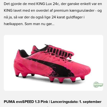
Det gjorde de med KING Lux 24c, der ganske enkelt var en
KING lavet med en overdel af premium kængurulæder - og
nå ja, så var der da også lige 24 karat guldflager i
hælkappen. Som man nu gør...
PUMA evoSPEED 1.3 Pink | Lanceringsdato: 1. september