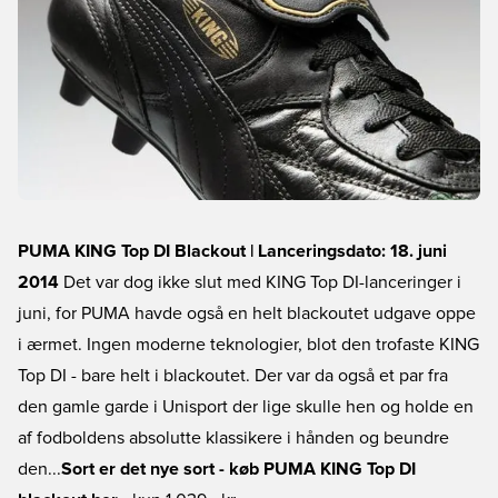
PUMA KING Top DI Blackout | Lanceringsdato: 18. juni
2014
Det var dog ikke slut med KING Top DI-lanceringer i
juni, for PUMA havde også en helt blackoutet udgave oppe
i ærmet. Ingen moderne teknologier, blot den trofaste KING
Top DI - bare helt i blackoutet. Der var da også et par fra
den gamle garde i Unisport der lige skulle hen og holde en
af fodboldens absolutte klassikere i hånden og beundre
den...
Sort er det nye sort - køb PUMA KING Top DI