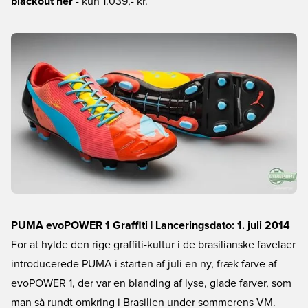
blackout her
- kun 1.039,- kr.
PUMA evoPOWER 1 Graffiti | Lanceringsdato: 1. juli 2014
For at hylde den rige graffiti-kultur i de brasilianske favelaer
introducerede PUMA i starten af juli en ny, fræk farve af
evoPOWER 1, der var en blanding af lyse, glade farver, som
man så rundt omkring i Brasilien under sommerens VM.