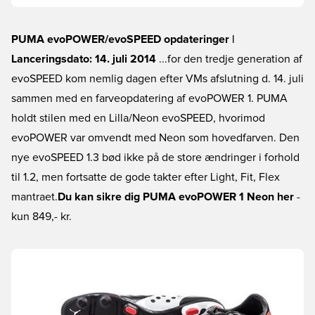
PUMA evoPOWER/evoSPEED opdateringer |
Lanceringsdato: 14. juli 2014
...for den tredje generation af
evoSPEED kom nemlig dagen efter VMs afslutning d. 14. juli
sammen med en farveopdatering af evoPOWER 1. PUMA
holdt stilen med en Lilla/Neon evoSPEED, hvorimod
evoPOWER var omvendt med Neon som hovedfarven. Den
nye evoSPEED 1.3 bød ikke på de store ændringer i forhold
til 1.2, men fortsatte de gode takter efter Light, Fit, Flex
mantraet.
Du kan sikre dig PUMA evoPOWER 1 Neon her
-
kun 849,- kr.