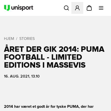
Åbner en Modal til at logge 
HJEM
STORIES
ÅRET DER GIK 2014: PUMA
FOOTBALL - LIMITED
EDITIONS I MASSEVIS
16. AUG. 2021, 13.10
2014 har været et godt år for tyske PUMA, der har