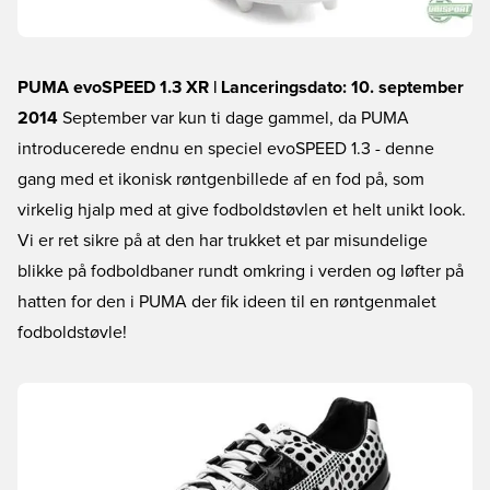
PUMA evoSPEED 1.3 XR | Lanceringsdato: 10. september
2014
September var kun ti dage gammel, da PUMA
introducerede endnu en speciel evoSPEED 1.3 - denne
gang med et ikonisk røntgenbillede af en fod på, som
virkelig hjalp med at give fodboldstøvlen et helt unikt look.
Vi er ret sikre på at den har trukket et par misundelige
blikke på fodboldbaner rundt omkring i verden og løfter på
hatten for den i PUMA der fik ideen til en røntgenmalet
fodboldstøvle!