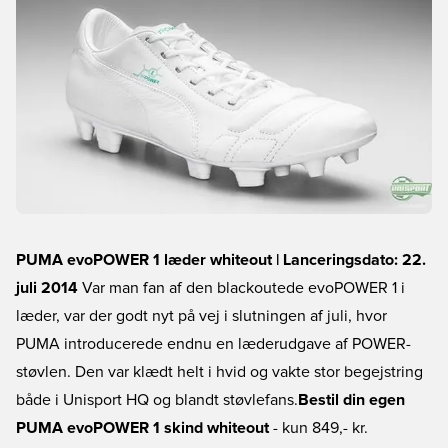
PUMA evoPOWER 1 læder whiteout | Lanceringsdato: 22.
juli 2014
Var man fan af den blackoutede evoPOWER 1 i
læder, var der godt nyt på vej i slutningen af juli, hvor
PUMA introducerede endnu en læderudgave af POWER-
støvlen. Den var klædt helt i hvid og vakte stor begejstring
både i Unisport HQ og blandt støvlefans.
Bestil din egen
PUMA evoPOWER 1 skind whiteout
- kun 849,- kr.