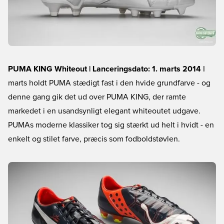
PUMA KING Whiteout | Lanceringsdato: 1. marts 2014
I
marts holdt PUMA stædigt fast i den hvide grundfarve - og
denne gang gik det ud over PUMA KING, der ramte
markedet i en usandsynligt elegant whiteoutet udgave.
PUMAs moderne klassiker tog sig stærkt ud helt i hvidt - en
enkelt og stilet farve, præcis som fodboldstøvlen.