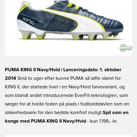
PUMA KING II Navy/Hvid | Lanceringsdato: 1. oktober
2014
Små to uger efter kunne PUMA så løfte sløret for
KING II, der startede livet i en Navy/Hvid farvevariant, og
som blandt andet introducerede EverFit-teknologien, som
sørger for at holde foden på plads i fodboldstøvlen som en
sikkerhedssele for den bedste komfort muligt.
Spil som en
konge med PUMA KING II Navy/Hvid
- kun 1.199,- kr.