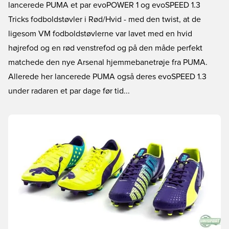
lancerede PUMA et par evoPOWER 1 og evoSPEED 1.3
Tricks fodboldstøvler i Rød/Hvid - med den twist, at de
ligesom VM fodboldstøvlerne var lavet med en hvid
højrefod og en rød venstrefod og på den måde perfekt
matchede den nye Arsenal hjemmebanetrøje fra PUMA.
Allerede her lancerede PUMA også deres evoSPEED 1.3
under radaren et par dage før tid...