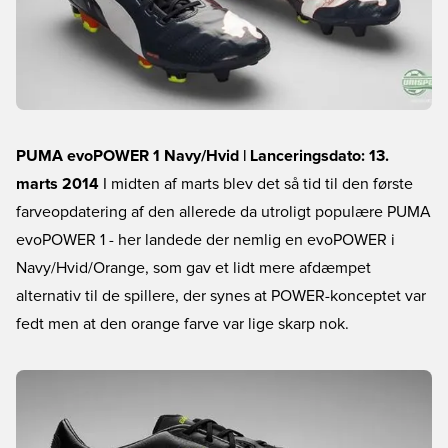
PUMA evoPOWER 1 Navy/Hvid | Lanceringsdato: 13.
marts 2014
I midten af marts blev det så tid til den første
farveopdatering af den allerede da utroligt populære PUMA
evoPOWER 1 - her landede der nemlig en evoPOWER i
Navy/Hvid/Orange, som gav et lidt mere afdæmpet
alternativ til de spillere, der synes at POWER-konceptet var
fedt men at den orange farve var lige skarp nok.