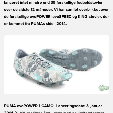
lanceret intet mindre end 39 forskellige fodboldstøvler
over de sidste 12 måneder. Vi har samlet overblikket over
de forskellige evoPOWER, evoSPEED og KING-støvler, der
er kommet fra PUMAs side i 2014.
PUMA evoPOWER 1 CAMO | Lanceringsdato: 3. januar