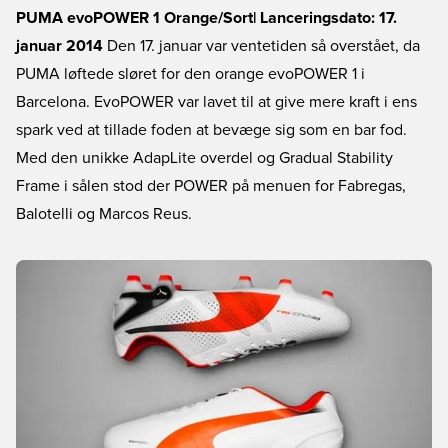
PUMA evoPOWER 1 Orange/Sort| Lanceringsdato: 17.
januar 2014
Den 17. januar var ventetiden så overstået, da
PUMA løftede sløret for den orange evoPOWER 1 i
Barcelona. EvoPOWER var lavet til at give mere kraft i ens
spark ved at tillade foden at bevæge sig som en bar fod.
Med den unikke AdapLite overdel og Gradual Stability
Frame i sålen stod der POWER på menuen for Fabregas,
Balotelli og Marcos Reus.