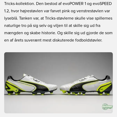
Tricks-kollektion. Den bestod af evoPOWER 1 og evoSPEED
1.2, hvor højrestøvlen var farvet pink og venstrestøvlen var
lyseblå. Tanken var, at Tricks-støvlerne skulle vise spillernes
naturlige tro på sig selv og viljen til at skille sig ud fra
mængden og skabe historie. Og skille sig ud gjorde de som
en af årets suverænt mest diskuterede fodboldstøvler.