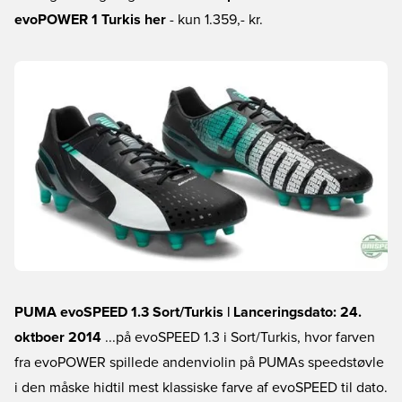
evoPOWER 1 Turkis her
- kun 1.359,- kr.
PUMA evoSPEED 1.3 Sort/Turkis | Lanceringsdato: 24.
oktboer 2014
...på evoSPEED 1.3 i Sort/Turkis, hvor farven
fra evoPOWER spillede andenviolin på PUMAs speedstøvle
i den måske hidtil mest klassiske farve af evoSPEED til dato.