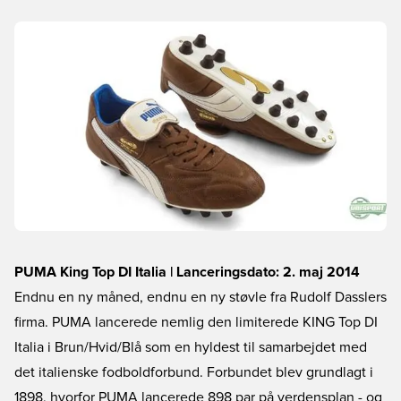
PUMA King Top DI Italia | Lanceringsdato: 2. maj 2014
Endnu en ny måned, endnu en ny støvle fra Rudolf Dasslers
firma. PUMA lancerede nemlig den limiterede KING Top DI
Italia i Brun/Hvid/Blå som en hyldest til samarbejdet med
det italienske fodboldforbund. Forbundet blev grundlagt i
1898, hvorfor PUMA lancerede 898 par på verdensplan - og