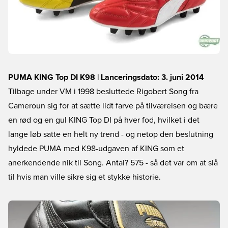
PUMA KING Top DI K98 | Lanceringsdato: 3. juni 2014
Tilbage under VM i 1998 besluttede Rigobert Song fra
Cameroun sig for at sætte lidt farve på tilværelsen og bære
en rød og en gul KING Top DI på hver fod, hvilket i det
lange løb satte en helt ny trend - og netop den beslutning
hyldede PUMA med K98-udgaven af KING som et
anerkendende nik til Song. Antal? 575 - så det var om at slå
til hvis man ville sikre sig et stykke historie.