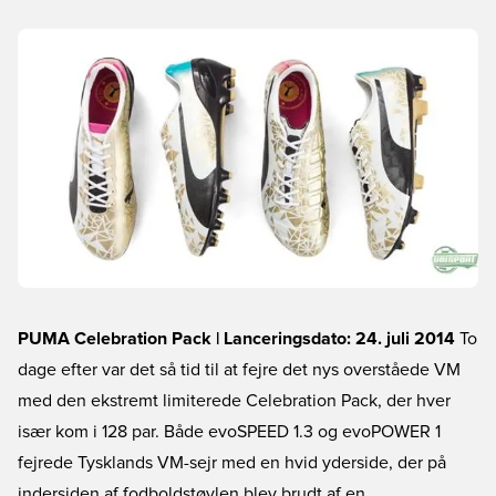
PUMA Celebration Pack | Lanceringsdato: 24. juli 2014
To
dage efter var det så tid til at fejre det nys overståede VM
med den ekstremt limiterede Celebration Pack, der hver
især kom i 128 par. Både evoSPEED 1.3 og evoPOWER 1
fejrede Tysklands VM-sejr med en hvid yderside, der på
indersiden af fodboldstøvlen blev brudt af en