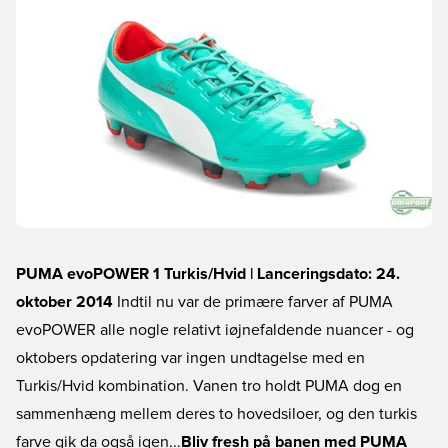
PUMA evoPOWER 1 Turkis/Hvid | Lanceringsdato: 24.
oktober 2014
Indtil nu var de primære farver af PUMA
evoPOWER alle nogle relativt iøjnefaldende nuancer - og
oktobers opdatering var ingen undtagelse med en
Turkis/Hvid kombination. Vanen tro holdt PUMA dog en
sammenhæng mellem deres to hovedsiloer, og den turkis
farve gik da også igen...
Bliv fresh på banen med PUMA