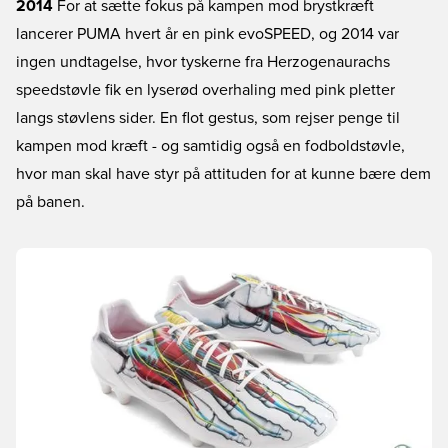
2014
For at sætte fokus på kampen mod brystkræft
lancerer PUMA hvert år en pink evoSPEED, og 2014 var
ingen undtagelse, hvor tyskerne fra Herzogenaurachs
speedstøvle fik en lyserød overhaling med pink pletter
langs støvlens sider. En flot gestus, som rejser penge til
kampen mod kræft - og samtidig også en fodboldstøvle,
hvor man skal have styr på attituden for at kunne bære dem
på banen.