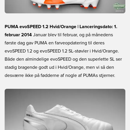
PUMA evoSPEED 1.2 Hvid/Orange | Lanceringsdato: 1.
februar 2014
Januar blev til februar, og på månedens
første dag gav PUMA en farveopdatering til deres
evoSPEED 1.2 og evoSPEED 1.2 SL-støvler i Hvid/Orange.
Både den almindelige evoSPEED og den superlette SL ser
stadig bragende godt ud i Hvid/Orange, men vi så den
desværre ikke på fødderne af nogle af PUMAs stjerner.