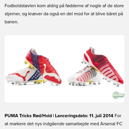
Fodboldstøvlen kom aldrig på fødderne af nogle af de store
stjerner, og kræver da også en del mod for at blive båret på
banen.
PUMA Tricks Rød/Hvid | Lanceringsdato: 11. juli 2014
For
at markere det nys indgående samarbejde med Arsenal FC