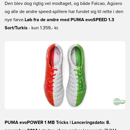
Den blev dog rigtig vel modtaget, og både Falcao, Agüero
og alle de andre speed-spillere har fundet sig til rette i den
nye farve.
Løb fra de andre med PUMA evoSPEED 1.3
Sort/Turkis
- kun 1.359,- kr.
PUMA evoPOWER 1 MB Tricks | Lanceringsdato: 8.