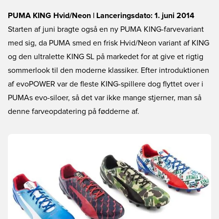
PUMA KING Hvid/Neon | Lanceringsdato: 1. juni 2014
Starten af juni bragte også en ny PUMA KING-farvevariant
med sig, da PUMA smed en frisk Hvid/Neon variant af KING
og den ultralette KING SL på markedet for at give et rigtig
sommerlook til den moderne klassiker. Efter introduktionen
af evoPOWER var de fleste KING-spillere dog flyttet over i
PUMAs evo-siloer, så det var ikke mange stjerner, man så
denne farveopdatering på fødderne af.