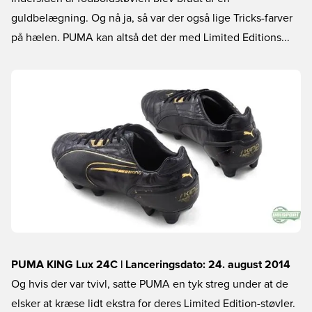
guldbelægning. Og nå ja, så var der også lige Tricks-farver
på hælen. PUMA kan altså det der med Limited Editions...
PUMA KING Lux 24C | Lanceringsdato: 24. august 2014
Og hvis der var tvivl, satte PUMA en tyk streg under at de
elsker at kræse lidt ekstra for deres Limited Edition-støvler.