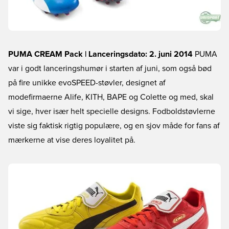
PUMA CREAM Pack | Lanceringsdato: 2. juni 2014
PUMA
var i godt lanceringshumør i starten af juni, som også bød
på fire unikke evoSPEED-støvler, designet af
modefirmaerne Alife, KITH, BAPE og Colette og med, skal
vi sige, hver især helt specielle designs. Fodboldstøvlerne
viste sig faktisk rigtig populære, og en sjov måde for fans af
mærkerne at vise deres loyalitet på.