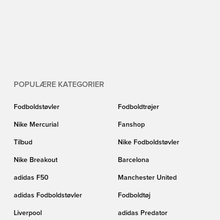
POPULÆRE KATEGORIER
Fodboldstøvler
Fodboldtrøjer
Nike Mercurial
Fanshop
Tilbud
Nike Fodboldstøvler
Nike Breakout
Barcelona
adidas F50
Manchester United
adidas Fodboldstøvler
Fodboldtøj
Liverpool
adidas Predator