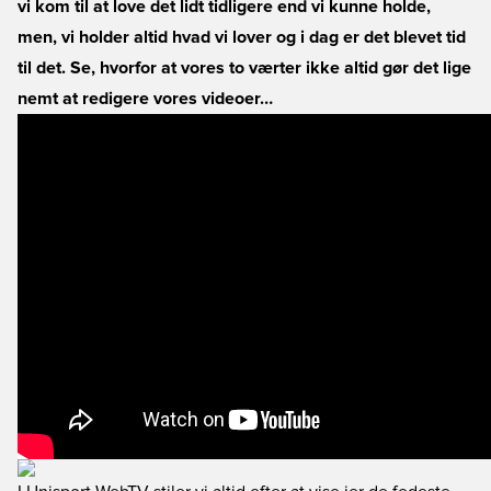
vi kom til at love det lidt tidligere end vi kunne holde,
men, vi holder altid hvad vi lover og i dag er det blevet tid
til det. Se, hvorfor at vores to værter ikke altid gør det lige
nemt at redigere vores videoer…