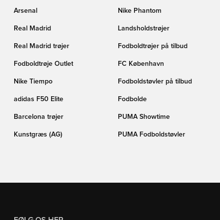
Arsenal
Nike Phantom
Real Madrid
Landsholdstrøjer
Real Madrid trøjer
Fodboldtrøjer på tilbud
Fodboldtrøje Outlet
FC København
Nike Tiempo
Fodboldstøvler på tilbud
adidas F50 Elite
Fodbolde
Barcelona trøjer
PUMA Showtime
Kunstgræs (AG)
PUMA Fodboldstøvler