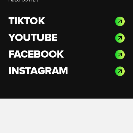
FØLG OS HER
TIKTOK
YOUTUBE
FACEBOOK
INSTAGRAM