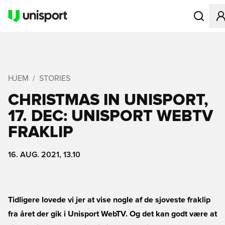
Åbner en M
HJEM
STORIES
CHRISTMAS IN UNISPORT,
17. DEC: UNISPORT WEBTV
FRAKLIP
16. AUG. 2021, 13.10
Tidligere lovede vi jer at vise nogle af de sjoveste fraklip
fra året der gik i Unisport WebTV. Og det kan godt være at