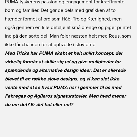
PUMA tyskerens passion og engagement for kræftramte
børn og familier. Det gør de dels med grafikken af to
hænder formet af ord som Håb, Tro og Kærlighed, men
også gennem en lille detalje af små drenge og piger printet
ind på den sorte del. Man føler næsten helt med Reus, som
ikke får chancen for at optræde i støvlerne.
Med Tricks har PUMA skabt et helt unikt koncept, der
virkelig formår at skille sig ud og give muligheder for
spændende og alternative design ideer. Det er allerede
blevet til en række sjove designs, og vi kan slet ikke
vente med at se hvad PUMA har i gemmer til os med
Fabregas og Agüeros signaturstøvler. Men hvad mener
du om det? Er det hot eller not?