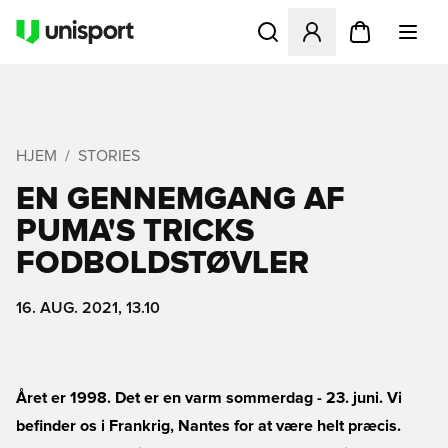
Åbner en Modal til at logge 
HJEM
STORIES
EN GENNEMGANG AF
PUMA'S TRICKS
FODBOLDSTØVLER
16. AUG. 2021, 13.10
Året er 1998. Det er en varm sommerdag - 23. juni. Vi
befinder os i Frankrig, Nantes for at være helt præcis.