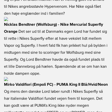
til Nikes angrebsstøvle Hypervenom. Har Nike også fået
den høje englænder ind i familien?
Nicklas Bendtner (Wolfsburg) - Nike Mercurial Superfly
Orange
Det ser ud til at Danmarks egen Lord har fundet sig
til rette i Nikes Superfly efter at have vekslet lidt mellem
Vapor og Superfly. I hvert fald fik han prikket hul på bylden i
midtugen med sine to scoringer for Wolfsburg med sine
Superfly. Og Lord Bendtner havde da også fundet plads til
et lille Dannebrog på hælen. Spændende at se om han kan
holde dampen oppe.
Mirko Valdifiori (Empoli FC) - PUMA King II Blå/Hvid/Neon
Og mens den danske Lord løber rundt i Nikes Superfly så
har italienske Valdifiori fundet vejen frem til kongen. Det
kan godt være at PUMA's King ikke nyder megen