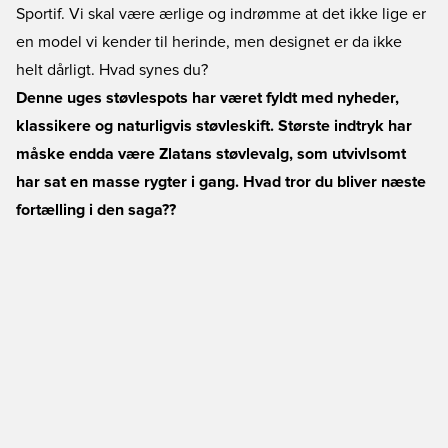
Sportif. Vi skal være ærlige og indrømme at det ikke lige er
en model vi kender til herinde, men designet er da ikke
helt dårligt. Hvad synes du?
Denne uges støvlespots har været fyldt med nyheder,
klassikere og naturligvis støvleskift. Største indtryk har
måske endda være Zlatans støvlevalg, som utvivlsomt
har sat en masse rygter i gang. Hvad tror du bliver næste
fortælling i den saga??