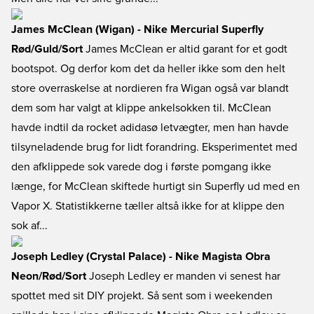
James McClean (Wigan) - Nike Mercurial Superfly
Rød/Guld/Sort
James McClean er altid garant for et godt
bootspot. Og derfor kom det da heller ikke som den helt
store overraskelse at nordieren fra Wigan også var blandt
dem som har valgt at klippe ankelsokken til. McClean
havde indtil da rocket adidasø letvægter, men han havde
tilsyneladende brug for lidt forandring. Eksperimentet med
den afklippede sok varede dog i første pomgang ikke
længe, for McClean skiftede hurtigt sin Superfly ud med en
Vapor X. Statistikkerne tæller altså ikke for at klippe den
sok af...
Joseph Ledley (Crystal Palace) - Nike Magista Obra
Neon/Rød/Sort
Joseph Ledley er manden vi senest har
spottet med sit DIY projekt. Så sent som i weekenden