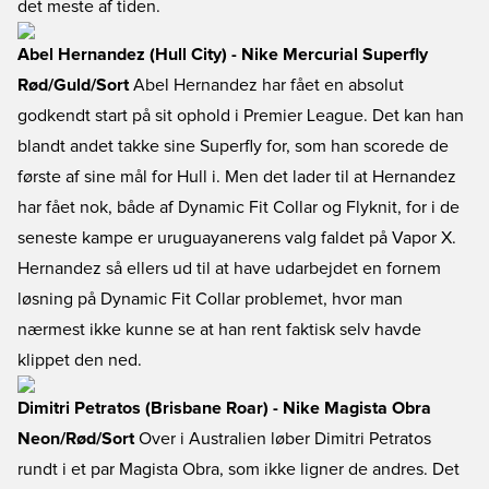
det meste af tiden.
Abel Hernandez (Hull City) - Nike Mercurial Superfly
Rød/Guld/Sort
Abel Hernandez har fået en absolut
godkendt start på sit ophold i Premier League. Det kan han
blandt andet takke sine Superfly for, som han scorede de
første af sine mål for Hull i. Men det lader til at Hernandez
har fået nok, både af Dynamic Fit Collar og Flyknit, for i de
seneste kampe er uruguayanerens valg faldet på Vapor X.
Hernandez så ellers ud til at have udarbejdet en fornem
løsning på Dynamic Fit Collar problemet, hvor man
nærmest ikke kunne se at han rent faktisk selv havde
klippet den ned.
Dimitri Petratos (Brisbane Roar) - Nike Magista Obra
Neon/Rød/Sort
Over i Australien løber Dimitri Petratos
rundt i et par Magista Obra, som ikke ligner de andres. Det