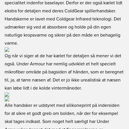
specialitet indenfor baselayer. Derfor er der også kælet lidt
ekstra for detaljen med deres ColdGear spillerhandsker.
Handskerne er lavet med Coldgear Infrared teknologi. Det
udmærker sig ved at absorbere og holde på din egen
naturlige kropsvarme og sikrer på den måde en behagelig
varme.
Og når vi siger at de har kælet for detaljen så mener vi det
også. Under Armour har nemlig udviklet et helt specielt
mikrofiber område på bagsiden af hånden, som er beregnet
til, ja, at tørre næsen af. Det er jo ikke urealistisk at næsen
kan løbe lidt i de kolde vintermåneder.
Alle handsker er udstyret med silikoneprint på indersiden
for at sikre et godt greb om bolden, når der for eksempel
skal tages indkast. Som noget helt særligt har Under