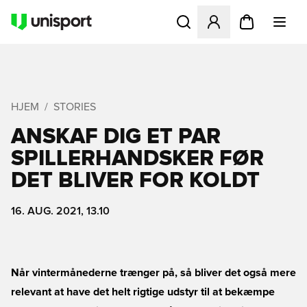
Åbner en Modal til at logge 
HJEM
STORIES
ANSKAF DIG ET PAR
SPILLERHANDSKER FØR
DET BLIVER FOR KOLDT
16. AUG. 2021, 13.10
Når vintermånederne trænger på, så bliver det også mere
relevant at have det helt rigtige udstyr til at bekæmpe