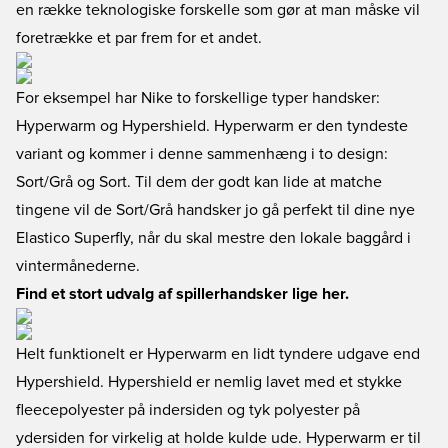
en række teknologiske forskelle som gør at man måske vil
foretrække et par frem for et andet.
For eksempel har Nike to forskellige typer handsker:
Hyperwarm og Hypershield. Hyperwarm er den tyndeste
variant og kommer i denne sammenhæng i to design:
Sort/Grå og Sort. Til dem der godt kan lide at matche
tingene vil de Sort/Grå handsker jo gå perfekt til dine nye
Elastico Superfly, når du skal mestre den lokale baggård i
vintermånederne.
Find et stort udvalg af spillerhandsker lige her.
Helt funktionelt er Hyperwarm en lidt tyndere udgave end
Hypershield. Hypershield er nemlig lavet med et stykke
fleecepolyester på indersiden og tyk polyester på
ydersiden for virkelig at holde kulde ude. Hyperwarm er til