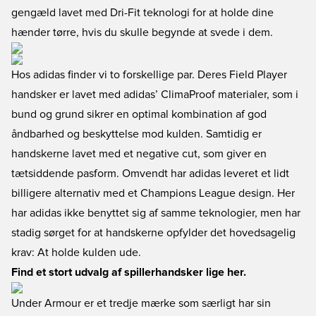
gengæld lavet med Dri-Fit teknologi for at holde dine
hænder tørre, hvis du skulle begynde at svede i dem.
Hos adidas finder vi to forskellige par. Deres Field Player
handsker er lavet med adidas’ ClimaProof materialer, som i
bund og grund sikrer en optimal kombination af god
åndbarhed og beskyttelse mod kulden. Samtidig er
handskerne lavet med et negative cut, som giver en
tætsiddende pasform. Omvendt har adidas leveret et lidt
billigere alternativ med et Champions League design. Her
har adidas ikke benyttet sig af samme teknologier, men har
stadig sørget for at handskerne opfylder det hovedsagelig
krav: At holde kulden ude.
Find et stort udvalg af spillerhandsker lige her.
Under Armour er et tredje mærke som særligt har sin