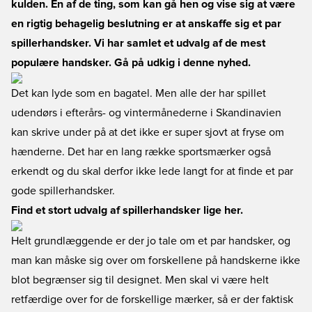
kulden. En af de ting, som kan gå hen og vise sig at være
en rigtig behagelig beslutning er at anskaffe sig et par
spillerhandsker. Vi har samlet et udvalg af de mest
populære handsker. Gå på udkig i denne nyhed.
Det kan lyde som en bagatel. Men alle der har spillet
udendørs i efterårs- og vintermånederne i Skandinavien
kan skrive under på at det ikke er super sjovt at fryse om
hænderne. Det har en lang række sportsmærker også
erkendt og du skal derfor ikke lede langt for at finde et par
gode spillerhandsker.
Find et stort udvalg af spillerhandsker lige her.
Helt grundlæggende er der jo tale om et par handsker, og
man kan måske sig over om forskellene på handskerne ikke
blot begrænser sig til designet. Men skal vi være helt
retfærdige over for de forskellige mærker, så er der faktisk