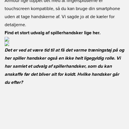
Armour lige toppet det med at fingerspidserne er
touchscreen kompatible, så du kan bruge din smartphone
uden at tage handskerne af. Vi sagde jo at de kæler for
detaljerne.
Find et stort udvalg af spillerhandsker lige her.
Det er ved at være tid til at få det varme træningstøj på og
her spiller handsker også en ikke helt ligegyldig rolle. Vi
har samlet et udvalg af spillerhandsker, som du kan
anskaffe før det bliver alt for koldt. Hvilke handsker går
du efter?