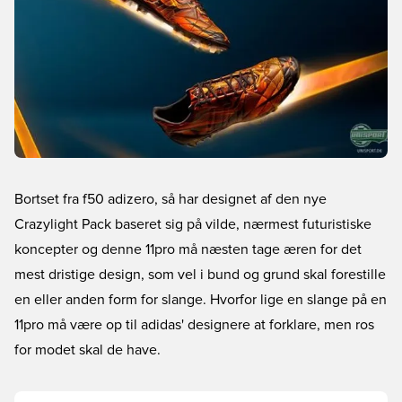
Bortset fra f50 adizero, så har designet af den nye
Crazylight Pack baseret sig på vilde, nærmest futuristiske
koncepter og denne 11pro må næsten tage æren for det
mest dristige design, som vel i bund og grund skal forestille
en eller anden form for slange. Hvorfor lige en slange på en
11pro må være op til adidas' designere at forklare, men ros
for modet skal de have.