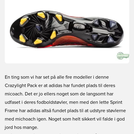
En ting som vi har set på alle fire modeller i denne
Crazylight Pack er at adidas har fundet plads til deres
micoach. Det er jo ellers noget som de langsomt har
udfaset i deres fodboldstøvler, men med den lette Sprint
Frame har adidas altså fundet plads til at udstyre støvlerne
med michoach igen. Noget som helt sikkert vil falde i god
jord hos mange.