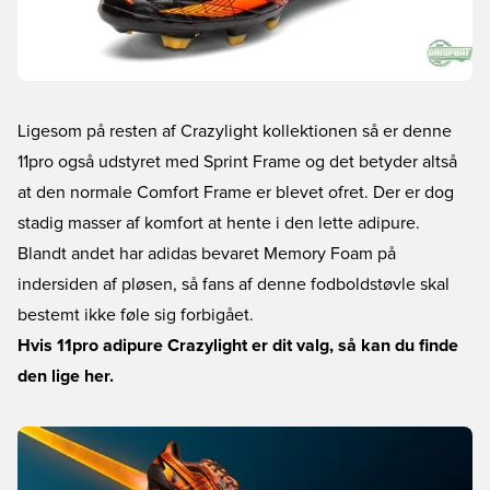
Ligesom på resten af Crazylight kollektionen så er denne
11pro også udstyret med Sprint Frame og det betyder altså
at den normale Comfort Frame er blevet ofret. Der er dog
stadig masser af komfort at hente i den lette adipure.
Blandt andet har adidas bevaret Memory Foam på
indersiden af pløsen, så fans af denne fodboldstøvle skal
bestemt ikke føle sig forbigået.
Hvis 11pro adipure Crazylight er dit valg, så kan du finde
den lige her.