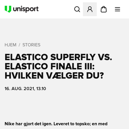
Åbner en Modal til at logge 
HJEM
STORIES
ELASTICO SUPERFLY VS.
ELASTICO FINALE III:
HVILKEN VÆLGER DU?
16. AUG. 2021, 13.10
Nike har gjort det igen. Leveret to topsko; en med