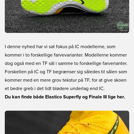
I denne nyhed har vi sat fokus på IC modellerne, som
kommer i to forskellige farvevarianter. Modellerne kommer
dog også med en TF sål i samme to forskellige farverianter.
Forskellen på IC og TF begrænser sig således til sålen som
kommer med en mere grov tekstur på TF, for at give skoen
et bedre greb i det lidt blødere underlag end IC.
Du kan finde både Elastico Superfly og Finale III lige her.