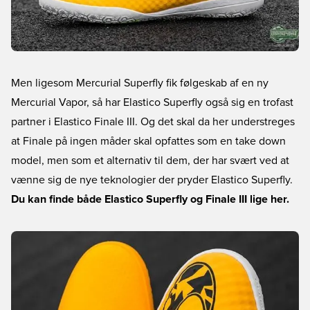
Men ligesom Mercurial Superfly fik følgeskab af en ny
Mercurial Vapor, så har Elastico Superfly også sig en trofast
partner i Elastico Finale III. Og det skal da her understreges
at Finale på ingen måder skal opfattes som en take down
model, men som et alternativ til dem, der har svært ved at
vænne sig de nye teknologier der pryder Elastico Superfly.
Du kan finde både Elastico Superfly og Finale III lige her.