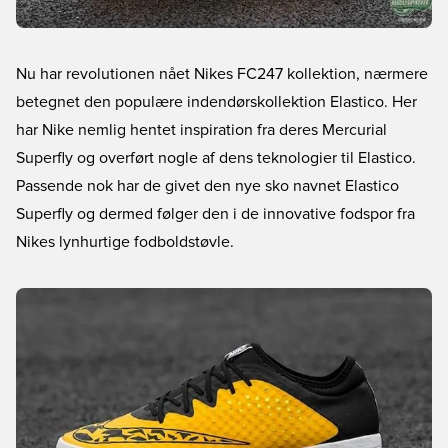
Nu har revolutionen nået Nikes FC247 kollektion, nærmere
betegnet den populære indendørskollektion Elastico. Her
har Nike nemlig hentet inspiration fra deres Mercurial
Superfly og overført nogle af dens teknologier til Elastico.
Passende nok har de givet den nye sko navnet Elastico
Superfly og dermed følger den i de innovative fodspor fra
Nikes lynhurtige fodboldstøvle.