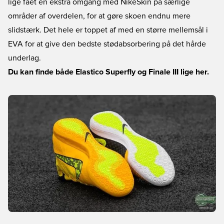
lige fået en ekstra omgang med NikeSkin på særlige
områder af overdelen, for at gøre skoen endnu mere
slidstærk. Det hele er toppet af med en større mellemsål i
EVA for at give den bedste stødabsorbering på det hårde
underlag.
Du kan finde både Elastico Superfly og Finale III lige her.