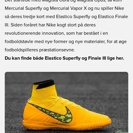
Det startede med Magista Obra og Magista Opus, så kom
Mercurial Superfly og Mercurial Vapor X og nu spiller Nike
så deres tredje kort med Elastico Superfly og Elastico Finale
III. Siden foråret har Nike kogt stort på deres
revolutionerende innovation, som har bestået i en
fodboldstøvle med nye former og nye materialer, for at øge
fodboldspilleres præstationsevne.
Du kan finde både Elastico Superfly og Finale III lige her.