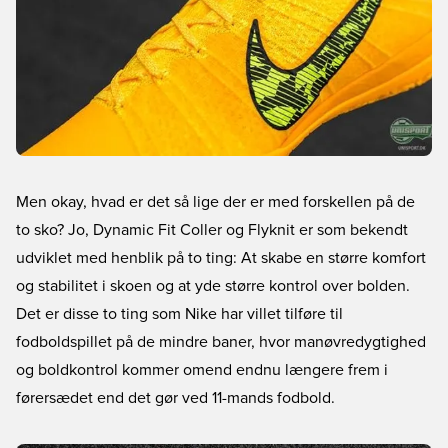
Men okay, hvad er det så lige der er med forskellen på de
to sko? Jo, Dynamic Fit Coller og Flyknit er som bekendt
udviklet med henblik på to ting: At skabe en større komfort
og stabilitet i skoen og at yde større kontrol over bolden.
Det er disse to ting som Nike har villet tilføre til
fodboldspillet på de mindre baner, hvor manøvredygtighed
og boldkontrol kommer omend endnu længere frem i
førersædet end det gør ved 11-mands fodbold.