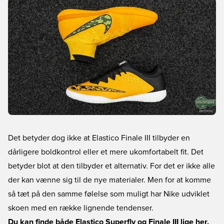
Det betyder dog ikke at Elastico Finale III tilbyder en
dårligere boldkontrol eller et mere ukomfortabelt fit. Det
betyder blot at den tilbyder et alternativ. For det er ikke alle
der kan vænne sig til de nye materialer. Men for at komme
så tæt på den samme følelse som muligt har Nike udviklet
skoen med en række lignende tendenser.
Du kan finde både Elastico Superfly og Finale III lige her.