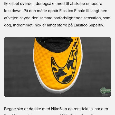
fleksibel overdel, der også er med til at skabe en bedre
lockdown. På den måde opnår Elastico Finale III langt hen
af vejen at yde den samme barfodslignende sensation, som
dog, indrømmet, nok er langt større på Elastico Superfly.
Begge sko er dække med NikeSkin og rent faktisk har den