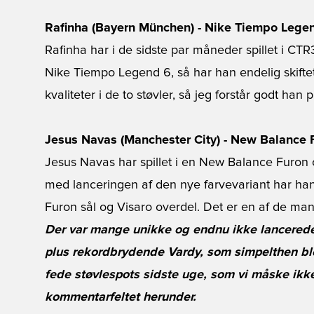
Rafinha (Bayern München) - Nike Tiempo Lege
Rafinha har i de sidste par måneder spillet i CTR
Nike Tiempo Legend 6, så har han endelig skift
kvaliteter i de to støvler, så jeg forstår godt han 
Jesus Navas (Manchester City) - New Balance 
Jesus Navas har spillet i en New Balance Furon o
med lanceringen af den nye farvevariant har han 
Furon sål og Visaro overdel. Det er en af de man
Der var mange unikke og endnu ikke lancerede
plus rekordbrydende Vardy, som simpelthen ble
fede støvlespots sidste uge, som vi måske ikke
kommentarfeltet herunder.