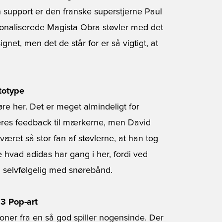
n support er den franske superstjerne Paul
rsonaliserede Magista Obra støvler med det
signet, men det de står for er så vigtigt, at
totype
øre her. Det er meget almindeligt for
deres feedback til mærkerne, men David
været så stor fan af støvlerne, at han tog
hvad adidas har gang i her, fordi ved
en selvfølgelig med snørebånd.
3 Pop-art
oner fra en så god spiller nogensinde. Der