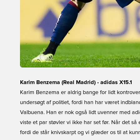
Karim Benzema (Real Madrid) - adidas X15.1
Karim Benzema er aldrig bange for lidt kontrover
undersøgt af politiet, fordi han har været indbl
Valbuena. Han er nok også lidt uvenner med adida
viste et par støvler vi ikke har set før. Når det 
fordi de står knivskarpt og vi glæder os til at kun