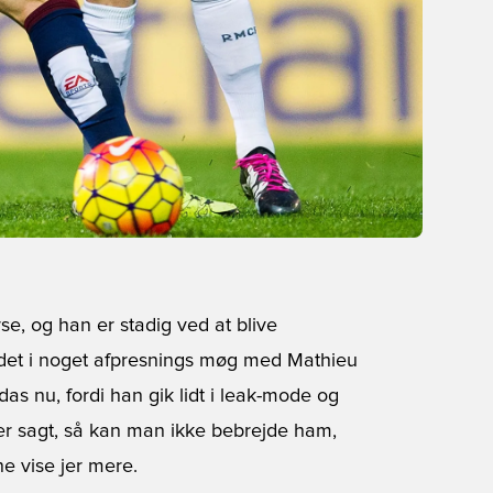
se, og han er stadig ved at blive
andet i noget afpresnings møg med Mathieu
s nu, fordi han gik lidt i leak-mode og
så er sagt, så kan man ikke bebrejde ham,
ne vise jer mere.