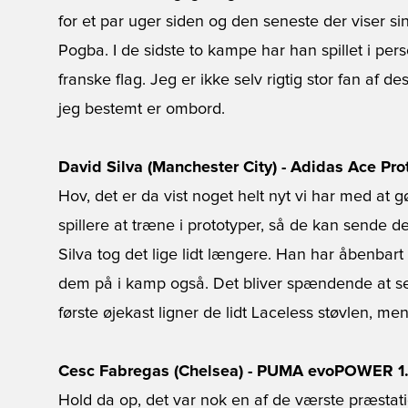
for et par uger siden og den seneste der viser si
Pogba. I de sidste to kampe har han spillet i pe
franske flag. Jeg er ikke selv rigtig stor fan af de
jeg bestemt er ombord.
David Silva (Manchester City) - Adidas Ace Pro
Hov, det er da vist noget helt nyt vi har med at g
spillere at træne i prototyper, så de kan sende 
Silva tog det lige lidt længere. Han har åbenbart 
dem på i kamp også. Det bliver spændende at se 
første øjekast ligner de lidt Laceless støvlen, m
Cesc Fabregas (Chelsea) - PUMA evoPOWER 1.
Hold da op, det var nok en af de værste præstati