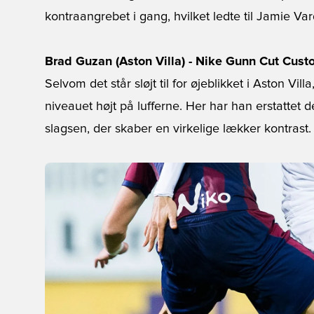
kontraangrebet i gang, hvilket ledte til Jamie Va
Brad Guzan (Aston Villa) - Nike Gunn Cut Cust
Selvom det står sløjt til for øjeblikket i Aston Vi
niveauet højt på lufferne. Her har han erstattet d
slagsen, der skaber en virkelige lækker kontrast.