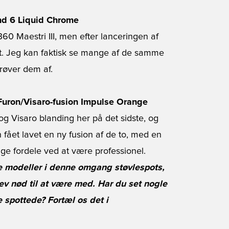
nd 6 Liquid Chrome
360 Maestri III, men efter lanceringen af
et. Jeg kan faktisk se mange af de samme
prøver dem af.
Furon/Visaro-fusion Impulse Orange
g Visaro blanding her på det sidste, og
fået lavet en ny fusion af de to, med en
ge fordele ved at være professionel.
 modeller i denne omgang støvlespots,
v nød til at være med. Har du set nogle
 spottede? Fortæl os det i