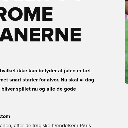
HROME
ANERNE
ilket ikke kun betyder at julen er tæt
t snart starter for alvor. Nu skal vi dog
 bliver spillet nu og alle de gode
ustom
enen, efter de tragiske hændelser i Paris