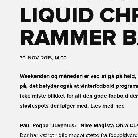
LIQUID C
RAMMER B
30. NOV. 2015, 14.00
Weekenden og måneden er ved at gå på held, hv
på, det betyder også at vinterfodbold programme
ikke miste blikket for alt den gode fodbold der
støvlespots der følger med. Læs med her.
Paul Pogba (Juventus) - Nike Magista Obra C
Der har været rigtig meget støtte fra fodboldverd