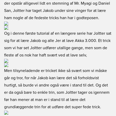
der opstår alligevel lidt en stemning af Mr. Myagi og Daniel
San, Joltter har taget Jakob under sine vinger for at lære
ham nogle af de fedeste tricks han har i godteposen.
Og i denne første tutorial af en længere serie har Joltter sat
sig for at lære Jakob og alle Jer at lave Akka 3.000. Et trick
som vi har set Joltter udfører utallige gange, men som de
fleste af os nok har haft svært ved at lave selv,
Men tilsyneladende er tricket ikke så svært som vi måske
går og tror, for når Jakob kan lære det så forholdsvist
hurtigt, så burde vi andre også være i stand til det. Og det
er da også bare to enkle trin, som Joltter tager os igennem
før han mener at man er i stand til at lære det
grundlæggende trin for at udføre det super fede trick.