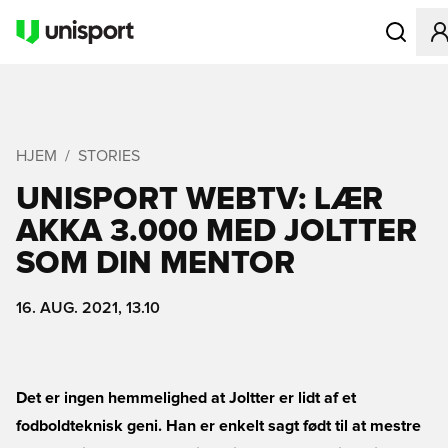
Åbner en M
HJEM
STORIES
UNISPORT WEBTV: LÆR
AKKA 3.000 MED JOLTTER
SOM DIN MENTOR
16. AUG. 2021, 13.10
Det er ingen hemmelighed at Joltter er lidt af et
fodboldteknisk geni. Han er enkelt sagt født til at mestre