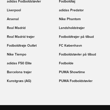
adidas Fodboldstøvler
Fodboldtøj
Liverpool
adidas Predator
Arsenal
Nike Phantom
Real Madrid
Landsholdstrøjer
Real Madrid trøjer
Fodboldtrøjer på tilbud
Fodboldtrøje Outlet
FC København
Nike Tiempo
Fodboldstøvler på tilbud
adidas F50 Elite
Fodbolde
Barcelona trøjer
PUMA Showtime
Kunstgræs (AG)
PUMA Fodboldstøvler