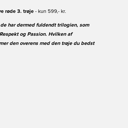
 røde 3. trøje
- kun 599,- kr.
g de har dermed fuldendt trilogien, som
Respekt og Passion. Hvilken af
mmer den overens med den trøje du bedst