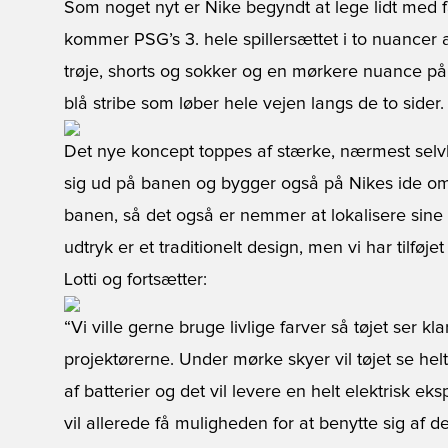
Som noget nyt er Nike begyndt at lege lidt med f
kommer PSG’s 3. hele spillersættet i to nuancer 
trøje, shorts og sokker og en mørkere nuance på 
blå stribe som løber hele vejen langs de to sider.
Det nye koncept toppes af stærke, nærmest selvlyse
sig ud på banen og bygger også på Nikes ide om 
banen, så det også er nemmer at lokalisere sin
udtryk er et traditionelt design, men vi har tilføjet 
Lotti og fortsætter:
“Vi ville gerne bruge livlige farver så tøjet ser
projektørerne. Under mørke skyer vil tøjet se hel
af batterier og det vil levere en helt elektrisk ek
vil allerede få muligheden for at benytte sig af 