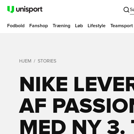
S
Fodbold
Fanshop
Træning
Løb
Lifestyle
Teamsport
HJEM
STORIES
NIKE LEVE
AF PASSIO
MED NY 3.