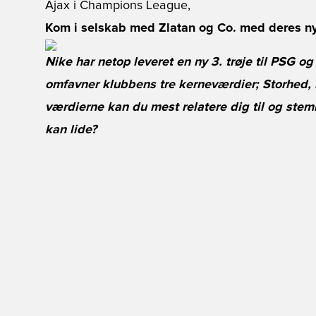
Ajax i Champions League,
Kom i selskab med Zlatan og Co. med deres nye
Nike har netop leveret en ny 3. trøje til PSG o
omfavner klubbens tre kerneværdier; Storhed, 
værdierne kan du mest relatere dig til og ste
kan lide?