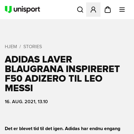
Åbner en Modal til at logge 
HJEM
STORIES
ADIDAS LAVER
BLAUGRANA INSPIRERET
F50 ADIZERO TIL LEO
MESSI
16. AUG. 2021, 13.10
Det er blevet tid til det igen. Adidas har endnu engang