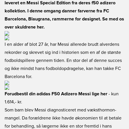
leveret en Messi Special Edition fra deres f50 adizero
kollektion. I denne omgang danner farverne fra FC
Barcelona, Blaugrana, rammerne for designet. Se med os
over skuldrene her.
I en alder af blot 27 år, har Messi allerede brudt alverdens
rekorder og skrevet sig ind i historien som en af de største
fodboldspillere gennem tiden. En stor del af denne succes
og ikke mindst hans fodboldopdragelse, kan han takke FC
Barcelona for.
Forudbestil din adidas F50 Adizero Messi lige her
- kun
1.614,- kr.
Som barn blev Messi diagnosticeret med væksthormon-
mangel. Da forældrene ikke havde økonomien til at betale
for behandling, så lægerne ikke en stor fremtid i hans