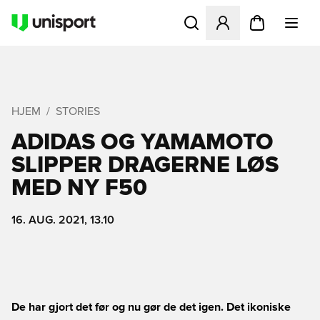
Åbner en Modal til at logge 
HJEM
STORIES
ADIDAS OG YAMAMOTO
SLIPPER DRAGERNE LØS
MED NY F50
16. AUG. 2021, 13.10
De har gjort det før og nu gør de det igen. Det ikoniske