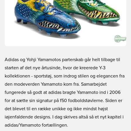
Adidas og Yohji Yamamotos parterskab går helt tilbage til
starten af det nye årtusinde, hvor de kreerede Y-3
kollektionen - sportstøj, som indrog stilen og elegancen fra
den modeverden Yamamoto kom fra. Samarbejdet
fungerede så godt at adidas bragte Yamamoto ind i 2006
for at sætte sin signatur på f50 fodboldstøvlerne. Siden er
det blevet til en række unikke og ikke mindst højst
iøjenfaldende designs. I dag skrives altså så et nyt kapitel i
adidas/Yamamoto fortællingen.