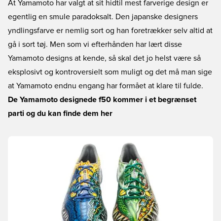
At Yamamoto har valgt at sit hidtil mest farverige design er
egentlig en smule paradoksalt. Den japanske designers
yndlingsfarve er nemlig sort og han foretrækker selv altid at
gå i sort tøj. Men som vi efterhånden har lært disse
Yamamoto designs at kende, så skal det jo helst være så
eksplosivt og kontroversielt som muligt og det må man sige
at Yamamoto endnu engang har formået at klare til fulde.
De Yamamoto designede f50 kommer i et begrænset
parti og du kan finde dem her