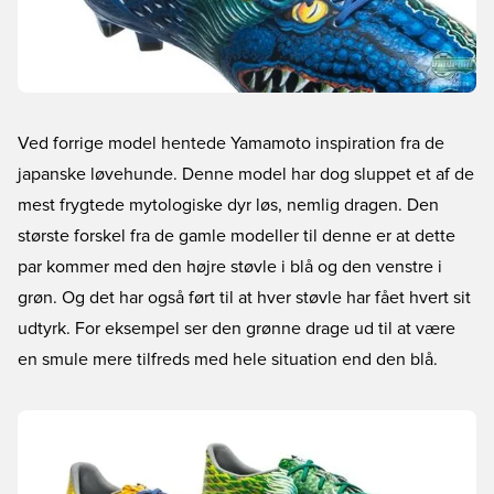
Ved forrige model hentede Yamamoto inspiration fra de
japanske løvehunde. Denne model har dog sluppet et af de
mest frygtede mytologiske dyr løs, nemlig dragen. Den
største forskel fra de gamle modeller til denne er at dette
par kommer med den højre støvle i blå og den venstre i
grøn. Og det har også ført til at hver støvle har fået hvert sit
udtyrk. For eksempel ser den grønne drage ud til at være
en smule mere tilfreds med hele situation end den blå.