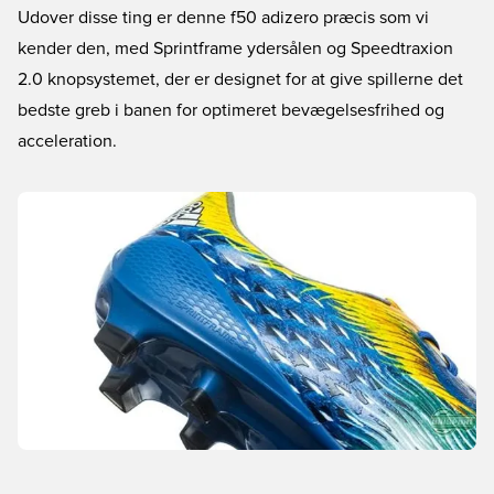
Udover disse ting er denne f50 adizero præcis som vi
kender den, med Sprintframe ydersålen og Speedtraxion
2.0 knopsystemet, der er designet for at give spillerne det
bedste greb i banen for optimeret bevægelsesfrihed og
acceleration.