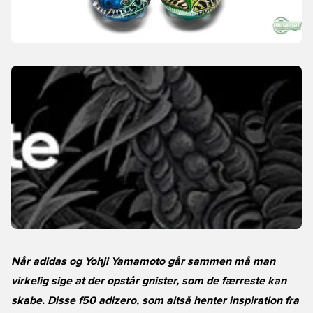
Når adidas og Yohji Yamamoto går sammen må man
virkelig sige at der opstår gnister, som de færreste kan
skabe. Disse f50 adizero, som altså henter inspiration fra