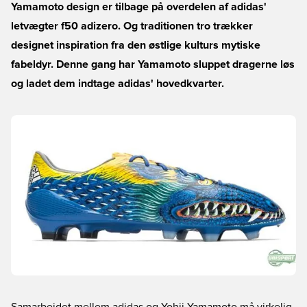
Yamamoto design er tilbage på overdelen af adidas'
letvægter f50 adizero. Og traditionen tro trækker
designet inspiration fra den østlige kulturs mytiske
fabeldyr. Denne gang har Yamamoto sluppet dragerne løs
og ladet dem indtage adidas' hovedkvarter.