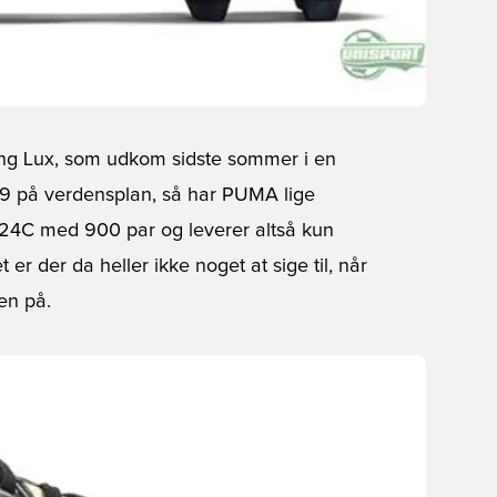
ing Lux, som udkom sidste sommer i en
99 på verdensplan, så har PUMA lige
24C med 900 par og leverer altså kun
er der da heller ikke noget at sige til, når
en på.