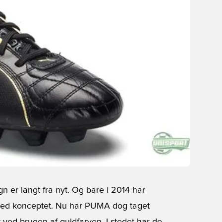
gn er langt fra nyt. Og bare i 2014 har
ed konceptet. Nu har PUMA dog taget