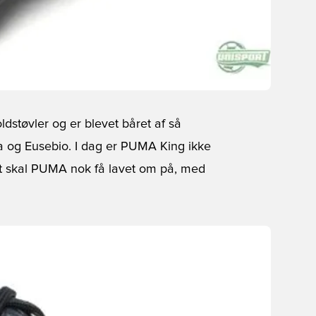
dstøvler og er blevet båret af så
a og Eusebio. I dag er PUMA King ikke
et skal PUMA nok få lavet om på, med