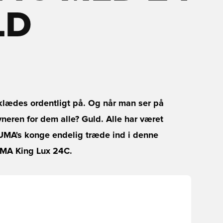
LD
klædes ordentligt på. Og når man ser på
neren for dem alle? Guld. Alle har været
MA's konge endelig træde ind i denne
UMA King Lux 24C.