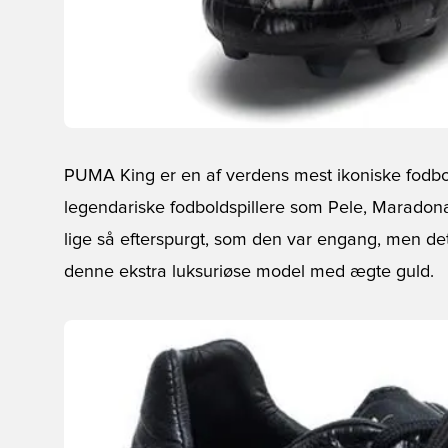
PUMA King er en af verdens mest ikoniske fodbol
legendariske fodboldspillere som Pele, Maradon
lige så efterspurgt, som den var engang, men d
denne ekstra luksuriøse model med ægte guld.