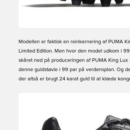
Modellen er faktisk en reinkarnering af PUMA K
Limited Edition. Men hvor den model udkom i 9
skåret ned på produceringen af PUMA King Lux 
denne guldstøvle i 99 par på verdensplan. Og det 
der altså er brugt 24 karat guld til at klæde kong