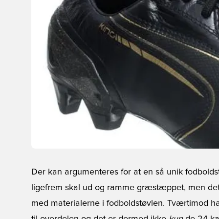
Der kan argumenteres for at en så unik fodbol
ligefrem skal ud og ramme græstæppet, men de
med materialerne i fodboldstøvlen. Tværtimod h