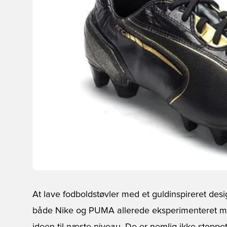
At lave fodboldstøvler med et guldinspireret desi
både Nike og PUMA allerede eksperimenteret m