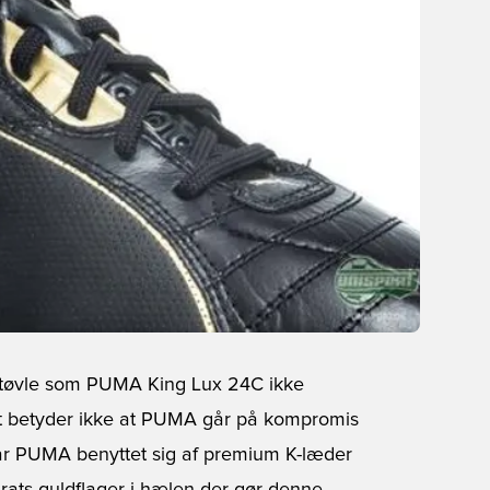
dstøvle som PUMA King Lux 24C ikke
t betyder ikke at PUMA går på kompromis
ar PUMA benyttet sig af premium K-læder