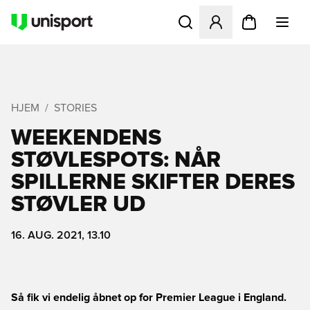
Åbner en Modal til at logge 
HJEM
STORIES
WEEKENDENS
STØVLESPOTS: NÅR
SPILLERNE SKIFTER DERES
STØVLER UD
16. AUG. 2021, 13.10
Så fik vi endelig åbnet op for Premier League i England.