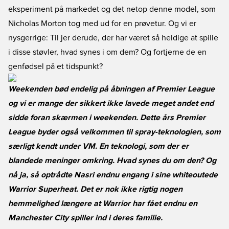
eksperiment på markedet og det netop denne model, som
Nicholas Morton tog med ud for en prøvetur. Og vi er
nysgerrige: Til jer derude, der har været så heldige at spille
i disse støvler, hvad synes i om dem? Og fortjerne de en
genfødsel på et tidspunkt?
Weekenden bød endelig på åbningen af Premier League
og vi er mange der sikkert ikke lavede meget andet end
sidde foran skærmen i weekenden. Dette års Premier
League byder også velkommen til spray-teknologien, som
særligt kendt under VM. En teknologi, som der er
blandede meninger omkring. Hvad synes du om den? Og
nå ja, så optrådte Nasri endnu engang i sine whiteoutede
Warrior Superheat. Det er nok ikke rigtig nogen
hemmelighed længere at Warrior har fået endnu en
Manchester City spiller ind i deres familie.