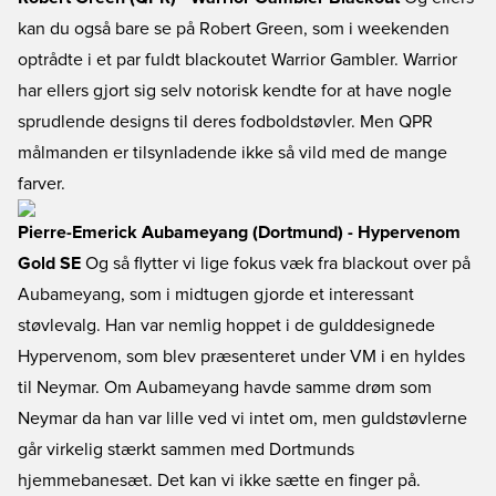
kan du også bare se på Robert Green, som i weekenden
optrådte i et par fuldt blackoutet Warrior Gambler. Warrior
har ellers gjort sig selv notorisk kendte for at have nogle
sprudlende designs til deres fodboldstøvler. Men QPR
målmanden er tilsynladende ikke så vild med de mange
farver.
Pierre-Emerick Aubameyang (Dortmund) - Hypervenom
Gold SE
Og så flytter vi lige fokus væk fra blackout over på
Aubameyang, som i midtugen gjorde et interessant
støvlevalg. Han var nemlig hoppet i de gulddesignede
Hypervenom, som blev præsenteret under VM i en hyldes
til Neymar. Om Aubameyang havde samme drøm som
Neymar da han var lille ved vi intet om, men guldstøvlerne
går virkelig stærkt sammen med Dortmunds
hjemmebanesæt. Det kan vi ikke sætte en finger på.