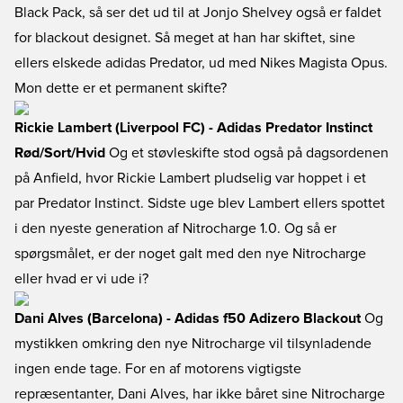
Black Pack, så ser det ud til at Jonjo Shelvey også er faldet
for blackout designet. Så meget at han har skiftet, sine
ellers elskede adidas Predator, ud med Nikes Magista Opus.
Mon dette er et permanent skifte?
Rickie Lambert (Liverpool FC) - Adidas Predator Instinct
Rød/Sort/Hvid
Og et støvleskifte stod også på dagsordenen
på Anfield, hvor Rickie Lambert pludselig var hoppet i et
par Predator Instinct. Sidste uge blev Lambert ellers spottet
i den nyeste generation af Nitrocharge 1.0. Og så er
spørgsmålet, er der noget galt med den nye Nitrocharge
eller hvad er vi ude i?
Dani Alves (Barcelona) - Adidas f50 Adizero Blackout
Og
mystikken omkring den nye Nitrocharge vil tilsynladende
ingen ende tage. For en af motorens vigtigste
repræsentanter, Dani Alves, har ikke båret sine Nitrocharge