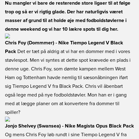
Nu mangler vi bare de resterende store ligaer til at følge
trop og så er vi rigtig glade. Der har naturligvis været
masser af grund til at holde øje med fodboldstøvlerne i
denne weekend og vi har 10 lækre spots til dig her.
Chris Foy (Dommmer) - Nike Tiempo Legend V Black
Pack
Det er tæt på aldrig at vi har en dommer med i vores
støvlespot. Men vi syntes at dette spot krævede en plads i
denne uge. Chris Foy, som dømte kampen mellem West
Ham og Tottenham havde nemlig til sæsonåbningen iført
sig Tiempo Legend V fra Black Pack. Chris vil åbenbart
også lege med på nye fodboldstøvler. Mon han er i gang
med at lægge planer om at konvertere fra dommer til
spiller?
Jonjo Shelvey (Swansea) - Nike Magista Opus Black Pack
Og mens Chris Foy løb rundt i sine Tiempo Legend V fra