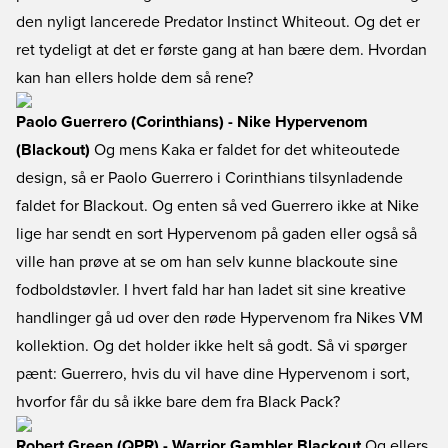
den nyligt lancerede Predator Instinct Whiteout. Og det er
ret tydeligt at det er første gang at han bære dem. Hvordan
kan han ellers holde dem så rene?
Paolo Guerrero (Corinthians) - Nike Hypervenom
(Blackout)
Og mens Kaka er faldet for det whiteoutede
design, så er Paolo Guerrero i Corinthians tilsynladende
faldet for Blackout. Og enten så ved Guerrero ikke at Nike
lige har sendt en sort Hypervenom på gaden eller også så
ville han prøve at se om han selv kunne blackoute sine
fodboldstøvler. I hvert fald har han ladet sit sine kreative
handlinger gå ud over den røde Hypervenom fra Nikes VM
kollektion. Og det holder ikke helt så godt. Så vi spørger
pænt: Guerrero, hvis du vil have dine Hypervenom i sort,
hvorfor får du så ikke bare dem fra Black Pack?
Robert Green (QPR) - Warrior Gambler Blackout
Og ellers