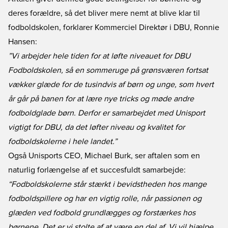
deres forældre, så det bliver mere nemt at blive klar til
fodboldskolen, forklarer Kommerciel Direktør i DBU, Ronnie
Hansen:
”Vi arbejder hele tiden for at løfte niveauet for DBU
Fodboldskolen, så en sommeruge på grønsværen fortsat
vækker glæde for de tusindvis af børn og unge, som hvert
år går på banen for at lære nye tricks og møde andre
fodboldglade børn. Derfor er samarbejdet med Unisport
vigtigt for DBU, da det løfter niveau og kvalitet for
fodboldskolerne i hele landet.”
Også Unisports CEO, Michael Burk, ser aftalen som en
naturlig forlængelse af et succesfuldt samarbejde:
“Fodboldskolerne står stærkt i bevidstheden hos mange
fodboldspillere og har en vigtig rolle, når passionen og
glæden ved fodbold grundlægges og forstærkes hos
børnene. Det er vi stolte af at være en del af. Vi vil hjælpe