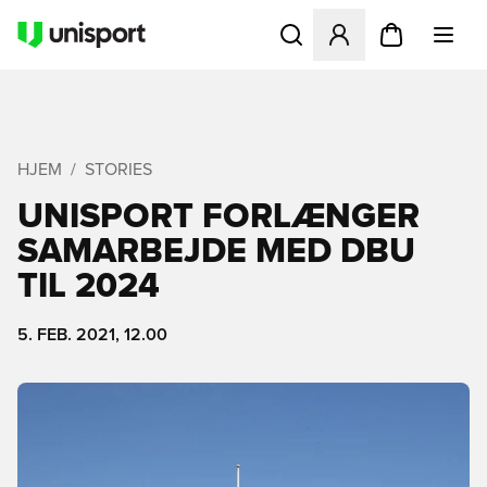
Åbner en Modal til at logge 
HJEM
STORIES
UNISPORT FORLÆNGER
SAMARBEJDE MED DBU
TIL 2024
5. FEB. 2021, 12.00