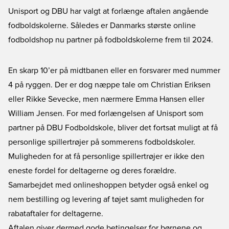
Unisport og DBU har valgt at forlænge aftalen angående
fodboldskolerne. Således er Danmarks største online
fodboldshop nu partner på fodboldskolerne frem til 2024.
En skarp 10’er på midtbanen eller en forsvarer med nummer
4 på ryggen. Der er dog næppe tale om Christian Eriksen
eller Rikke Sevecke, men nærmere Emma Hansen eller
William Jensen. For med forlængelsen af Unisport som
partner på DBU Fodboldskole, bliver det fortsat muligt at få
personlige spillertrøjer på sommerens fodboldskoler.
Muligheden for at få personlige spillertrøjer er ikke den
eneste fordel for deltagerne og deres forældre.
Samarbejdet med onlineshoppen betyder også enkel og
nem bestilling og levering af tøjet samt muligheden for
rabataftaler for deltagerne.
Aftalen giver dermed gode betingelser for børnene og