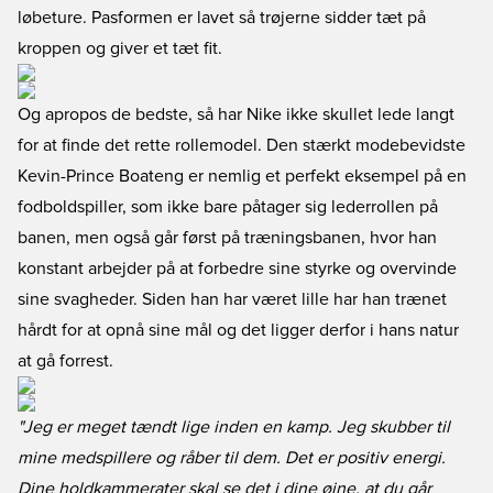
løbeture. Pasformen er lavet så trøjerne sidder tæt på
kroppen og giver et tæt fit.
Og apropos de bedste, så har Nike ikke skullet lede langt
for at finde det rette rollemodel. Den stærkt modebevidste
Kevin-Prince Boateng er nemlig et perfekt eksempel på en
fodboldspiller, som ikke bare påtager sig lederrollen på
banen, men også går først på træningsbanen, hvor han
konstant arbejder på at forbedre sine styrke og overvinde
sine svagheder. Siden han har været lille har han trænet
hårdt for at opnå sine mål og det ligger derfor i hans natur
at gå forrest.
"Jeg er meget tændt lige inden en kamp. Jeg skubber til
mine medspillere og råber til dem. Det er positiv energi.
Dine holdkammerater skal se det i dine øjne, at du går