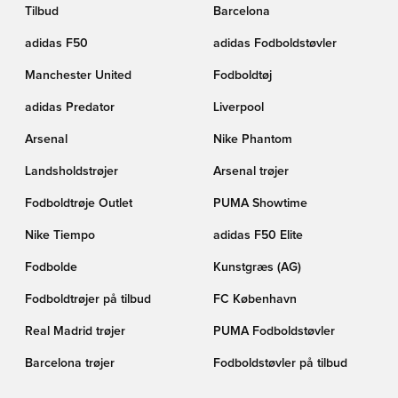
Tilbud
Barcelona
adidas F50
adidas Fodboldstøvler
Manchester United
Fodboldtøj
adidas Predator
Liverpool
Arsenal
Nike Phantom
Landsholdstrøjer
Arsenal trøjer
Fodboldtrøje Outlet
PUMA Showtime
Nike Tiempo
adidas F50 Elite
Fodbolde
Kunstgræs (AG)
Fodboldtrøjer på tilbud
FC København
Real Madrid trøjer
PUMA Fodboldstøvler
Barcelona trøjer
Fodboldstøvler på tilbud