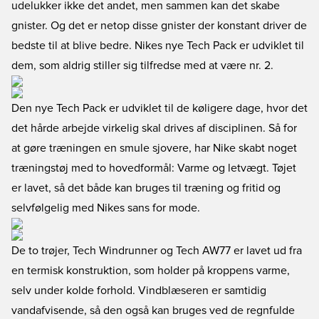
udelukker ikke det andet, men sammen kan det skabe
gnister. Og det er netop disse gnister der konstant driver de
bedste til at blive bedre. Nikes nye Tech Pack er udviklet til
dem, som aldrig stiller sig tilfredse med at være nr. 2.
Den nye Tech Pack er udviklet til de køligere dage, hvor det
det hårde arbejde virkelig skal drives af disciplinen. Så for
at gøre træningen en smule sjovere, har Nike skabt noget
træningstøj med to hovedformål: Varme og letvægt. Tøjet
er lavet, så det både kan bruges til træning og fritid og
selvfølgelig med Nikes sans for mode.
De to trøjer, Tech Windrunner og Tech AW77 er lavet ud fra
en termisk konstruktion, som holder på kroppens varme,
selv under kolde forhold. Vindblæseren er samtidig
vandafvisende, så den også kan bruges ved de regnfulde