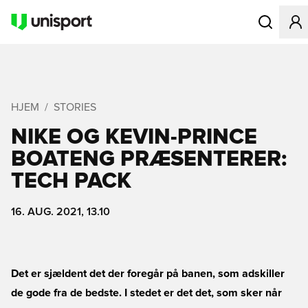
Åbner en Mo
HJEM
STORIES
NIKE OG KEVIN-PRINCE
BOATENG PRÆSENTERER:
TECH PACK
16. AUG. 2021, 13.10
Det er sjældent det der foregår på banen, som adskiller
de gode fra de bedste. I stedet er det det, som sker når