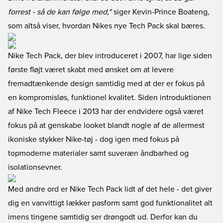
forrest - så de kan følge med,"
siger Kevin-Prince Boateng,
som altså viser, hvordan Nikes nye Tech Pack skal bæres.
Nike Tech Pack, der blev introduceret i 2007, har lige siden
første fløjt været skabt med ønsket om at levere
fremadtænkende design samtidig med at der er fokus på
en kompromisløs, funktionel kvalitet. Siden introduktionen
af Nike Tech Fleece i 2013 har der endvidere også været
fokus på at genskabe looket blandt nogle af de allermest
ikoniske stykker Nike-tøj - dog igen med fokus på
topmoderne materialer samt suveræn åndbarhed og
isolationsevner.
Med andre ord er Nike Tech Pack lidt af det hele - det giver
dig en vanvittigt lækker pasform samt god funktionalitet alt
imens tingene samtidig ser drøngodt ud. Derfor kan du