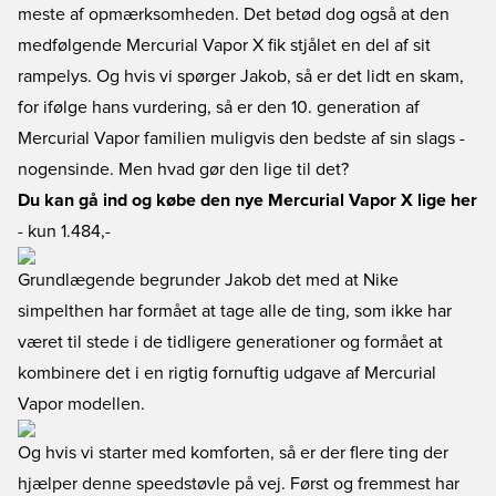
meste af opmærksomheden. Det betød dog også at den
medfølgende Mercurial Vapor X fik stjålet en del af sit
rampelys. Og hvis vi spørger Jakob, så er det lidt en skam,
for ifølge hans vurdering, så er den 10. generation af
Mercurial Vapor familien muligvis den bedste af sin slags -
nogensinde. Men hvad gør den lige til det?
Du kan gå ind og købe den nye Mercurial Vapor X lige her
- kun 1.484,-
Grundlægende begrunder Jakob det med at Nike
simpelthen har formået at tage alle de ting, som ikke har
været til stede i de tidligere generationer og formået at
kombinere det i en rigtig fornuftig udgave af Mercurial
Vapor modellen.
Og hvis vi starter med komforten, så er der flere ting der
hjælper denne speedstøvle på vej. Først og fremmest har