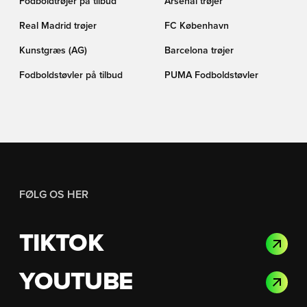
Fodboldtrøjer på tilbud
Arsenal trøjer
Real Madrid trøjer
FC København
Kunstgræs (AG)
Barcelona trøjer
Fodboldstøvler på tilbud
PUMA Fodboldstøvler
FØLG OS HER
TIKTOK
YOUTUBE