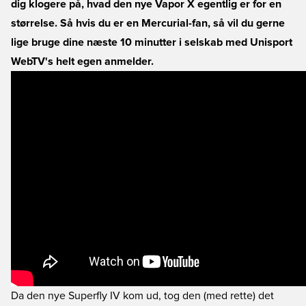
dig klogere på, hvad den nye Vapor X egentlig er for en
størrelse. Så hvis du er en Mercurial-fan, så vil du gerne
lige bruge dine næste 10 minutter i selskab med Unisport
WebTV's helt egen anmelder.
Da den nye Superfly IV kom ud, tog den (med rette) det