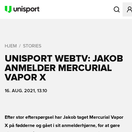
Åbner en M
HJEM
STORIES
UNISPORT WEBTV: JAKOB
ANMELDER MERCURIAL
VAPOR X
16. AUG. 2021, 13.10
Efter stor efterspørgsel har Jakob taget Mercurial Vapor
X på fødderne og gået i sit anmelderhjørne, for at gøre