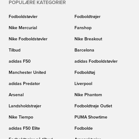
POPULÆRE KATEGORIER
Fodboldstøvler
Fodboldtrøjer
Nike Mercurial
Fanshop
Nike Fodboldstøvler
Nike Breakout
Tilbud
Barcelona
adidas F50
adidas Fodboldstøvler
Manchester United
Fodboldtøj
adidas Predator
Liverpool
Arsenal
Nike Phantom
Landsholdstrøjer
Fodboldtrøje Outlet
Nike Tiempo
PUMA Showtime
adidas F50 Elite
Fodbolde