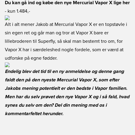
Du kan gå ind og købe den nye Mercurial Vapor X lige her
- kun 1.484,-
Alt i alt mener Jakob at Mercurial Vapor X er en topstøvle i
sin egen ret og går man og tror at Vapor X bare er
lillebroderen til Superfly, så skal man bestemt tro om, for
Vapor X har i særdeleshed nogle fordele, som er værd at
udforske på egne fødder.
Endelig blev det tid til en ny anmeldelse og denne gang
faldt den på den nyeste Mercurial Vapor X, som efter
Jakobs mening potentielt er den bedste i Vapor familien.
Men har du selv prøvet den nye Vapor X og i så fald, hvad
synes du selv om den? Del din mening med os i
kommentarfeltet herunder.