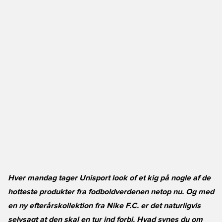
Hver mandag tager Unisport look of et kig på nogle af de
hotteste produkter fra fodboldverdenen netop nu. Og med
en ny efterårskollektion fra Nike F.C. er det naturligvis
selvsagt at den skal en tur ind forbi. Hvad synes du om