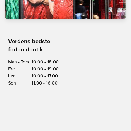
Verdens bedste
fodboldbutik
Man - Tors
10.00 - 18.00
Fre
10.00 - 19.00
Lør
10.00 - 17.00
Søn
11.00 - 16.00
Vimmelskaftet 42,
1161 Copenhagen
Se på Kort