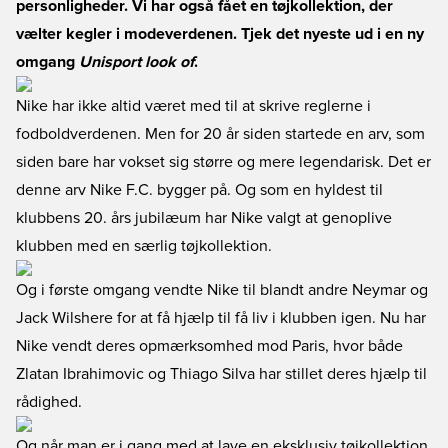
personligheder. Vi har også fået en tøjkollektion, der
vælter kegler i modeverdenen. Tjek det nyeste ud i en ny
omgang
Unisport look of
.
Nike har ikke altid været med til at skrive reglerne i
fodboldverdenen. Men for 20 år siden startede en arv, som
siden bare har vokset sig større og mere legendarisk. Det er
denne arv Nike F.C. bygger på. Og som en hyldest til
klubbens 20. års jubilæum har Nike valgt at genoplive
klubben med en særlig tøjkollektion.
Og i første omgang vendte Nike til blandt andre Neymar og
Jack Wilshere for at få hjælp til få liv i klubben igen. Nu har
Nike vendt deres opmærksomhed mod Paris, hvor både
Zlatan Ibrahimovic og Thiago Silva har stillet deres hjælp til
rådighed.
Og når man er i gang med at lave en eksklusiv tøjkollektion,