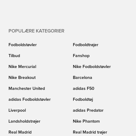
POPULÆRE KATEGORIER
Fodboldstøvler
Fodboldtrøjer
Tilbud
Fanshop
Nike Mercurial
Nike Fodboldstøvler
Nike Breakout
Barcelona
Manchester United
adidas F50
adidas Fodboldstøvler
Fodboldtøj
Liverpool
adidas Predator
Landsholdstrøjer
Nike Phantom
Real Madrid
Real Madrid trøjer