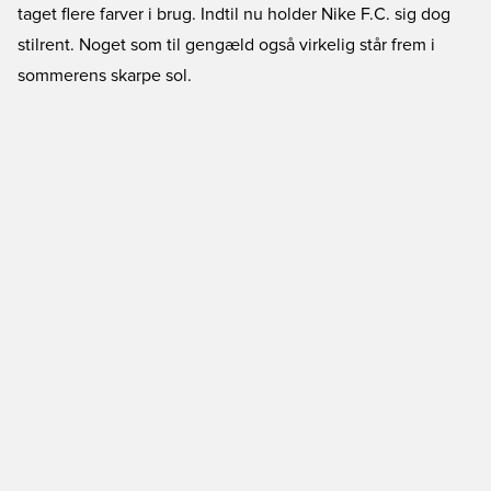
taget flere farver i brug. Indtil nu holder Nike F.C. sig dog
stilrent. Noget som til gengæld også virkelig står frem i
sommerens skarpe sol.