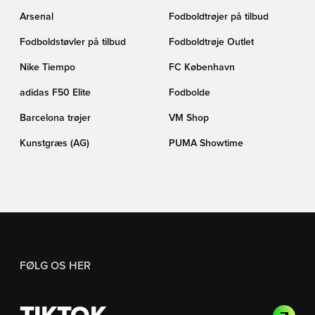
Arsenal
Fodboldtrøjer på tilbud
Fodboldstøvler på tilbud
Fodboldtrøje Outlet
Nike Tiempo
FC København
adidas F50 Elite
Fodbolde
Barcelona trøjer
VM Shop
Kunstgræs (AG)
PUMA Showtime
FØLG OS HER