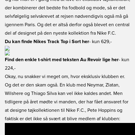
der kombinerer det bedste fra fodbold og mode, så er det
selvfølgelig selvskrevet at rejsen nødvendigvis også må gå
igennem Paris. Og det er altså derfor også blevet en central
del af designet på den nyeste kollektion fra Nike F.C.
Du kan finde Nikes Track Top i Sort her
- kun 629,-
Find den enkle t-shirt med teksten Au Revoir lige her
- kun
224,-
Okay, nu snakker vi meget om, hvor eksklusiv klubben er.
Og det er den skam også. En klub med Neymar, Zlatan,
Wilshere og Thiago Silva kan vel ikke kaldes andet. Men
tidligere på året mødte vi manden, der har fået ansvaret for
at designe tøjkollektionen til Nike F.C., Pete Hoppins og
faktisk er det ikke så svært at blive medlem af klubben: