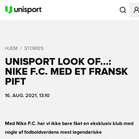
Åbner en M
HJEM
STORIES
UNISPORT LOOK OF...:
NIKE F.C. MED ET FRANSK
PIFT
16. AUG. 2021, 13.10
Med Nike F.C. har vi ikke bare fået en eksklusiv klub med
nogle af fodboldverdens mest legendariske