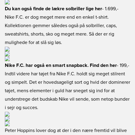
Du kan også finde de lækre solbriller lige her
- 1.699,-
Nike F.C. er dog meget mere end en enkel t-shirt.
Kollektionen gemmer således også på solbriller, caps,
sweatshirts, shorts, sko og meget mere. Så der er rig
mulighede for at slå sig løs.
Nike F.C. har også en smart snapback. Find den her
- 199,-
Indtil videre har tøjet fra Nike F.C. holdt sig meget stilrent
og simpelt. Det er hovedsageligt sort og hvid der dominerer
tøjet, mens elementer i guld har sneget sig ind for at
understrege det budskab Nike vil sende, som netop bunder
i sejr og succes.
Peter Hoppins lover dog at der i den nære fremtid vil blive