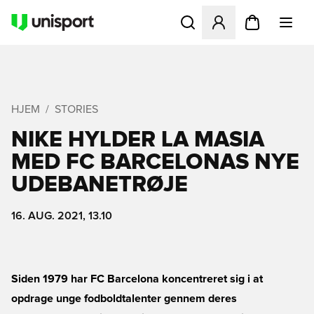
Åbner en Modal til at logge 
HJEM
STORIES
NIKE HYLDER LA MASIA
MED FC BARCELONAS NYE
UDEBANETRØJE
16. AUG. 2021, 13.10
Siden 1979 har FC Barcelona koncentreret sig i at
opdrage unge fodboldtalenter gennem deres