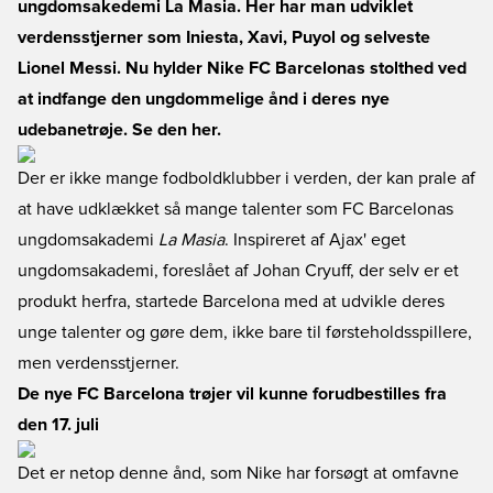
ungdomsakedemi La Masia. Her har man udviklet
verdensstjerner som Iniesta, Xavi, Puyol og selveste
Lionel Messi. Nu hylder Nike FC Barcelonas stolthed ved
at indfange den ungdommelige ånd i deres nye
udebanetrøje. Se den her.
Der er ikke mange fodboldklubber i verden, der kan prale af
at have udklækket så mange talenter som FC Barcelonas
ungdomsakademi
La Masia
. Inspireret af Ajax' eget
ungdomsakademi, foreslået af Johan Cryuff, der selv er et
produkt herfra, startede Barcelona med at udvikle deres
unge talenter og gøre dem, ikke bare til førsteholdsspillere,
men verdensstjerner.
De nye FC Barcelona trøjer vil kunne forudbestilles fra
den 17. juli
Det er netop denne ånd, som Nike har forsøgt at omfavne