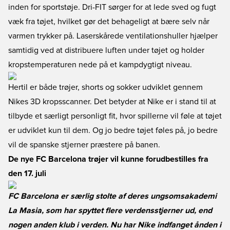
inden for sportstøje. Dri-FIT sørger for at lede sved og fugt
væk fra tøjet, hvilket gør det behageligt at bære selv når
varmen trykker på. Laserskårede ventilationshuller hjælper
samtidig ved at distribuere luften under tøjet og holder
kropstemperaturen nede på et kampdygtigt niveau.
Hertil er både trøjer, shorts og sokker udviklet gennem
Nikes 3D kropsscanner. Det betyder at Nike er i stand til at
tilbyde et særligt personligt fit, hvor spillerne vil føle at tøjet
er udviklet kun til dem. Og jo bedre tøjet føles på, jo bedre
vil de spanske stjerner præstere på banen.
De nye FC Barcelona trøjer vil kunne forudbestilles fra
den 17. juli
FC Barcelona er særlig stolte af deres ungsomsakademi
La Masia, som har spyttet flere verdensstjerner ud, end
nogen anden klub i verden. Nu har Nike indfanget ånden i