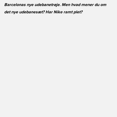
Barcelonas nye udebanetrøje. Men hvad mener du om
det nye udebanesæt? Har Nike ramt plet?