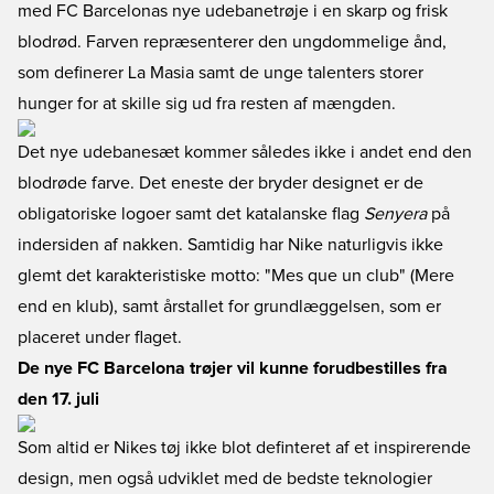
med FC Barcelonas nye udebanetrøje i en skarp og frisk
blodrød. Farven repræsenterer den ungdommelige ånd,
som definerer La Masia samt de unge talenters storer
hunger for at skille sig ud fra resten af mængden.
Det nye udebanesæt kommer således ikke i andet end den
blodrøde farve. Det eneste der bryder designet er de
obligatoriske logoer samt det katalanske flag
Senyera
på
indersiden af nakken. Samtidig har Nike naturligvis ikke
glemt det karakteristiske motto: "Mes que un club" (Mere
end en klub), samt årstallet for grundlæggelsen, som er
placeret under flaget.
De nye FC Barcelona trøjer vil kunne forudbestilles fra
den 17. juli
Som altid er Nikes tøj ikke blot definteret af et inspirerende
design, men også udviklet med de bedste teknologier