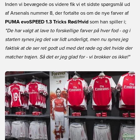
Inden vi bevægede os videre fik vi et sidste spørgsmål ud
af Arsenals nummer 8, der fortalte os om de nye farver af
PUMA evoSPEED 1.3 Tricks Rød/Hvid
som han spiller i;
"De har valgt at lave to forskellige farver på hver fod - og i
starten synes jeg det var lidt underligt, men nu synes jeg
faktisk at de ser ret godt ud med det røde og det hvide der
matcher trøjen. Så det er jeg glad for - vi brokker os ikke!"