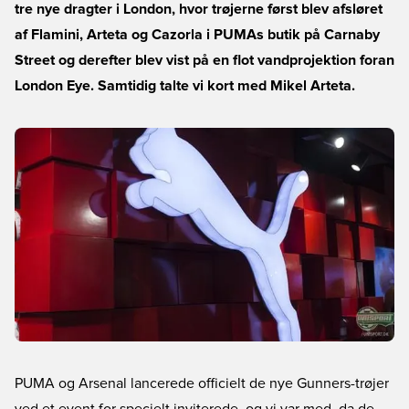
tre nye dragter i London, hvor trøjerne først blev afsløret
af Flamini, Arteta og Cazorla i PUMAs butik på Carnaby
Street og derefter blev vist på en flot vandprojektion foran
London Eye. Samtidig talte vi kort med Mikel Arteta.
PUMA og Arsenal lancerede officielt de nye Gunners-trøjer