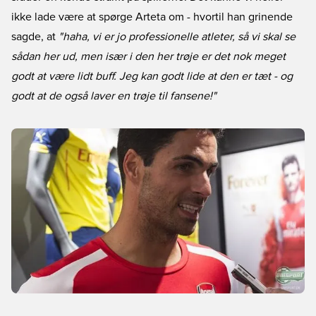
ikke lade være at spørge Arteta om - hvortil han grinende
sagde, at
"haha, vi er jo professionelle atleter, så vi skal se
sådan her ud, men især i den her trøje er det nok meget
godt at være lidt buff. Jeg kan godt lide at den er tæt - og
godt at de også laver en trøje til fansene!"