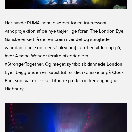
Her havde PUMA nemlig sørget for en interessant
vandprojektion af de nye trøjer lige foran The London Eye.
Ganske enkelt lå der en pram i vandet og sprøjtede
vanddamp ud, som der så blev projiceret en video op på,
hvor Arsene Wenger foralte historien om
#StrongerTogether. Og meget symbolsk dannede London
Eye i baggrunden en substitut for det ikoniske ur på Clock
End, som var en elsket tribune på det nu hedengangne
Highbury.