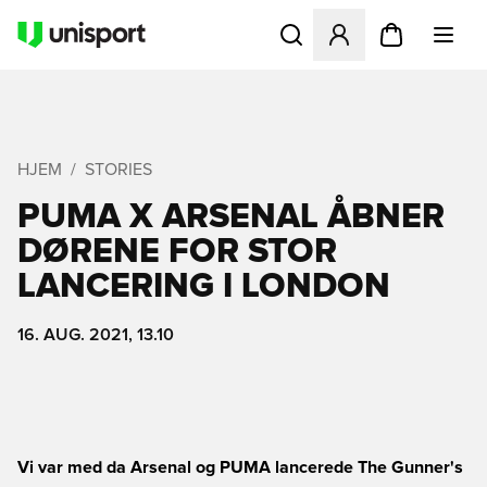
Åbner en Modal til at logge 
HJEM
STORIES
PUMA X ARSENAL ÅBNER
DØRENE FOR STOR
LANCERING I LONDON
16. AUG. 2021, 13.10
Vi var med da Arsenal og PUMA lancerede The Gunner's