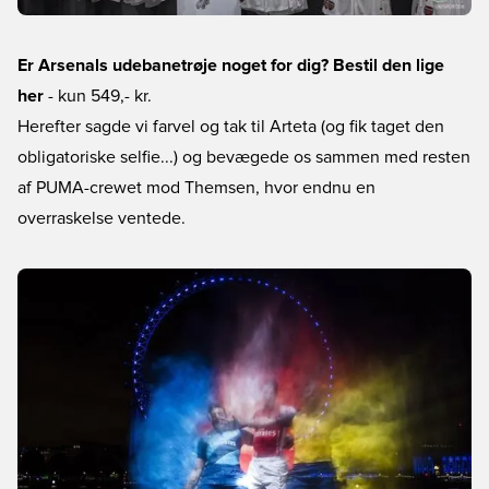
Er Arsenals udebanetrøje noget for dig? Bestil den lige
her
- kun 549,- kr.
Herefter sagde vi farvel og tak til Arteta (og fik taget den
obligatoriske selfie...) og bevægede os sammen med resten
af PUMA-crewet mod Themsen, hvor endnu en
overraskelse ventede.