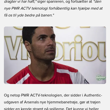
dragter vi har haft,"
siger spanieren, og fortsætter at
"den
nye PWR ACTV teknologi forhåbentlig kan hjælpe med at
få os til yde bedre på banen."
Og netop PWR ACTV-teknologien, der sidder i Authentic-
udgaven af Arsenals nye hjemmebanetrøje, gør at trøjen
sidder en kende stramt på spillerne. Det kunne vi heller