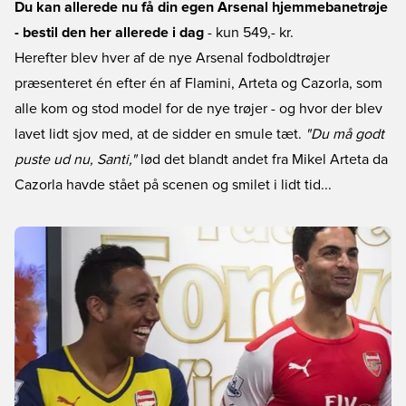
Du kan allerede nu få din egen Arsenal hjemmebanetrøje
- bestil den her allerede i dag
- kun 549,- kr.
Herefter blev hver af de nye Arsenal fodboldtrøjer
præsenteret én efter én af Flamini, Arteta og Cazorla, som
alle kom og stod model for de nye trøjer - og hvor der blev
lavet lidt sjov med, at de sidder en smule tæt.
"Du må godt
puste ud nu, Santi,"
lød det blandt andet fra Mikel Arteta da
Cazorla havde stået på scenen og smilet i lidt tid...