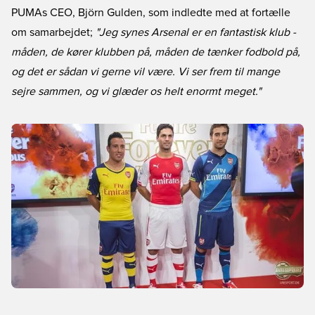
PUMAs CEO, Björn Gulden, som indledte med at fortælle
om samarbejdet;
"Jeg synes Arsenal er en fantastisk klub -
måden, de kører klubben på, måden de tænker fodbold på,
og det er sådan vi gerne vil være. Vi ser frem til mange
sejre sammen, og vi glæder os helt enormt meget."