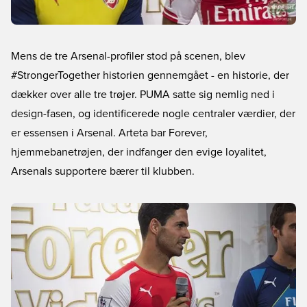
Mens de tre Arsenal-profiler stod på scenen, blev
#StrongerTogether historien gennemgået - en historie, der
dækker over alle tre trøjer. PUMA satte sig nemlig ned i
design-fasen, og identificerede nogle centraler værdier, der
er essensen i Arsenal. Arteta bar Forever,
hjemmebanetrøjen, der indfanger den evige loyalitet,
Arsenals supportere bærer til klubben.