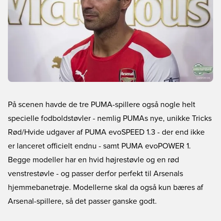
På scenen havde de tre PUMA-spillere også nogle helt
specielle fodboldstøvler - nemlig PUMAs nye, unikke Tricks
Rød/Hvide udgaver af PUMA evoSPEED 1.3 - der end ikke
er lanceret officielt endnu - samt PUMA evoPOWER 1.
Begge modeller har en hvid højrestøvle og en rød
venstrestøvle - og passer derfor perfekt til Arsenals
hjemmebanetrøje. Modellerne skal da også kun bæres af
Arsenal-spillere, så det passer ganske godt.