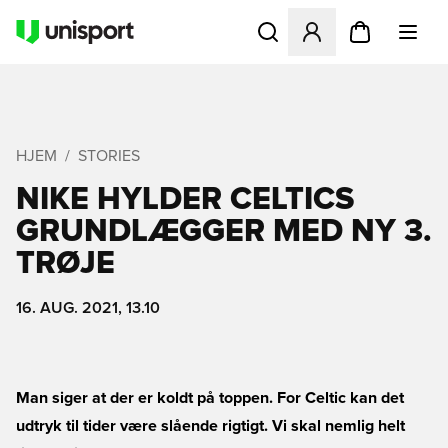
Åbner en Modal til at logge 
HJEM
STORIES
NIKE HYLDER CELTICS
GRUNDLÆGGER MED NY 3.
TRØJE
16. AUG. 2021, 13.10
Man siger at der er koldt på toppen. For Celtic kan det
udtryk til tider være slående rigtigt. Vi skal nemlig helt