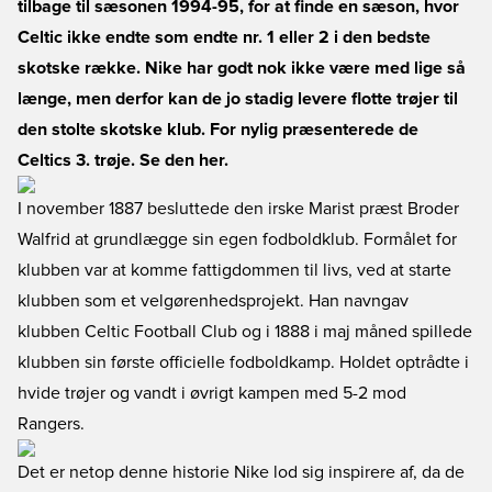
tilbage til sæsonen 1994-95, for at finde en sæson, hvor
Celtic ikke endte som endte nr. 1 eller 2 i den bedste
skotske række. Nike har godt nok ikke være med lige så
længe, men derfor kan de jo stadig levere flotte trøjer til
den stolte skotske klub. For nylig præsenterede de
Celtics 3. trøje. Se den her.
I november 1887 besluttede den irske Marist præst Broder
Walfrid at grundlægge sin egen fodboldklub. Formålet for
klubben var at komme fattigdommen til livs, ved at starte
klubben som et velgørenhedsprojekt. Han navngav
klubben Celtic Football Club og i 1888 i maj måned spillede
klubben sin første officielle fodboldkamp. Holdet optrådte i
hvide trøjer og vandt i øvrigt kampen med 5-2 mod
Rangers.
Det er netop denne historie Nike lod sig inspirere af, da de