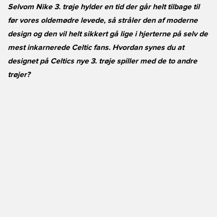
Selvom Nike 3. trøje hylder en tid der går helt tilbage til
før vores oldemødre levede, så stråler den af moderne
design og den vil helt sikkert gå lige i hjerterne på selv de
mest inkarnerede Celtic fans. Hvordan synes du at
designet på Celtics nye 3. trøje spiller med de to andre
trøjer?