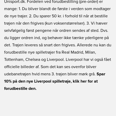
Unisport.dk. Fordelen ved forudbestilling (pre-order) er
mange: 1. Du bliver blandt de første i verden som modtager
de nye trøjer. 2. Du sparer 50 kr. i forhold til når at bestille
trøjen når den frigives (kun voksenstørrelser). 3. Vi hæver
selvfølgelig først pengene når ordren sendes af sted. Dvs.
du ligger ordren ind, og behøver ikke tænke yderligere på
det. Trøjen leveres så snart den frigives. Allerede nu kan du
forudbestille nye spilletrøjer fra Real Madrid, Milan,
Tottenham, Chelsea og Liverpool. Liverpool har vi også fået
officielle billeder af. Som det kan ses ovenfor bliver
udebanetrøjen hvid mens 3. trøjen bliver mørk grå.
Spar
10% på den nye Liverpool spilletrøje, klik her for at
forudbestille den.