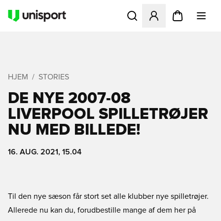
Åbner en Modal til at logge 
HJEM
STORIES
DE NYE 2007-08
LIVERPOOL SPILLETRØJER 
NU MED BILLEDE!
16. AUG. 2021, 15.04
Til den nye sæson får stort set alle klubber nye spilletrøjer.
Allerede nu kan du, forudbestille mange af dem her på