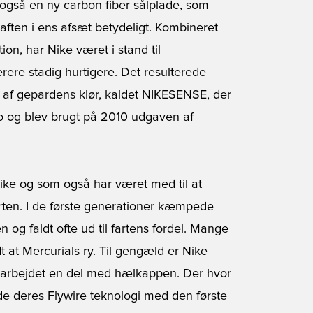
 også en ny carbon fiber sålplade, som
aften i ens afsæt betydeligt. Kombineret
on, har Nike været i stand til
erere stadig hurtigere. Det resulterede
et af gepardens klør, kaldet NIKESENSE, der
o og blev brugt på 2010 udgaven af
ike og som også har været med til at
orten. I de første generationer kæmpede
og faldt ofte ud til fartens fordel. Mange
 at Mercurials ry. Til gengæld er Nike
r arbejdet en del med hælkappen. Der hvor
ede deres Flywire teknologi med den første