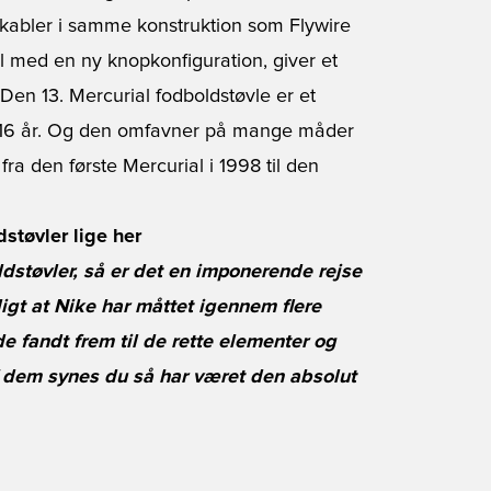
 kabler i samme konstruktion som Flywire
ål med en ny knopkonfiguration, giver et
Den 13. Mercurial fodboldstøvle er et
på 16 år. Og den omfavner på mange måder
ra den første Mercurial i 1998 til den
støvler lige her
støvler, så er det en imponerende rejse
igt at Nike har måttet igennem flere
de fandt frem til de rette elementer og
f dem synes du så har været den absolut