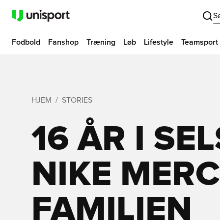
S
Fodbold
Fanshop
Træning
Løb
Lifestyle
Teamsport
HJEM
STORIES
16 ÅR I S
NIKE MERC
FAMILIEN