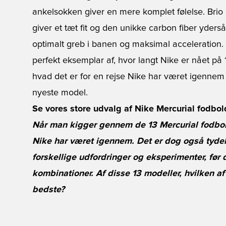
ankelsokken giver en mere komplet følelse. Brio
giver et tæt fit og den unikke carbon fiber yders
optimalt greb i banen og maksimal acceleration. 
perfekt eksemplar af, hvor langt Nike er nået 
hvad det er for en rejse Nike har været igennem f
nyeste model.
Se vores store udvalg af Nike Mercurial fodbold
Når man kigger gennem de 13 Mercurial fodbold
Nike har været igennem. Det er dog også tydel
forskellige udfordringer og eksperimenter, før 
kombinationer. Af disse 13 modeller, hvilken a
bedste?