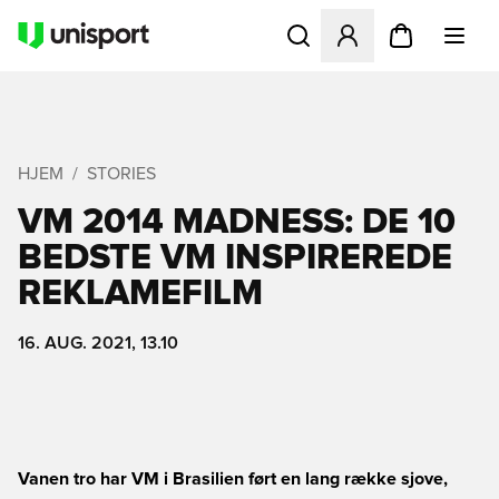
Åbner en Modal til at logge 
HJEM
STORIES
VM 2014 MADNESS: DE 10
BEDSTE VM INSPIREREDE
REKLAMEFILM
16. AUG. 2021, 13.10
Vanen tro har VM i Brasilien ført en lang række sjove,